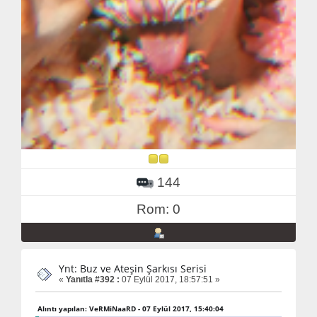
144
Rom: 0
Ynt: Buz ve Ateşin Şarkısı Serisi
«
Yanıtla #392 :
07 Eylül 2017, 18:57:51 »
Alıntı yapılan: VeRMiNaaRD - 07 Eylül 2017, 15:40:04