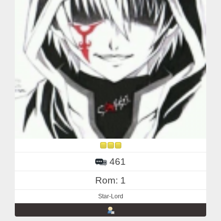
461
Rom: 1
Star-Lord