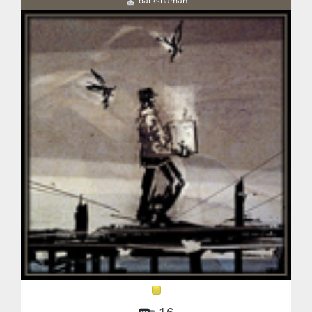
darkshaman