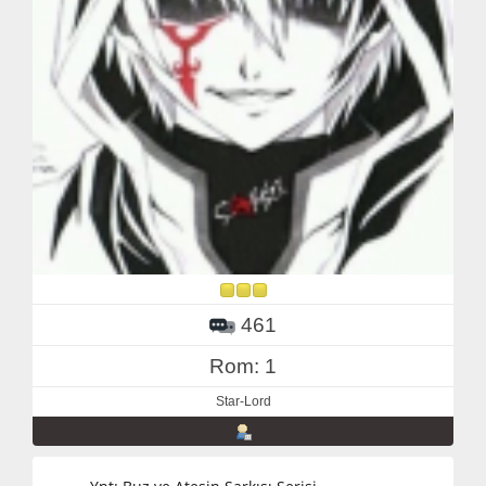
461
Rom: 1
Star-Lord