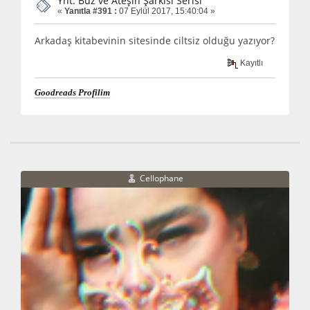
Ynt: Buz ve Ateşin Şarkısı Serisi
«
Yanıtla #391 :
07 Eylül 2017, 15:40:04 »
Arkadaş kitabevinin sitesinde ciltsiz olduğu yazıyor?
Kayıtlı
Goodreads Profilim
Cellophane