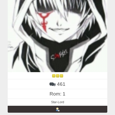
461
Rom: 1
Star-Lord