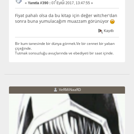
«
Yanıtla #390 :
07 Eylül 2017, 13:47:55 »
Fiyat pahalı olsa da bu kitap için değer witcher'dan
sonra buna yumulacağım muazzam görünüyor
Kayıtlı
Bir kum tanesinde bir dünya görmek.Ve bir cennet bir yaban
çiçeğinde.
Tutmak sonsuzluğu avuçlarında ve ebediyeti bir saat içinde.
VeRMiNaaRD