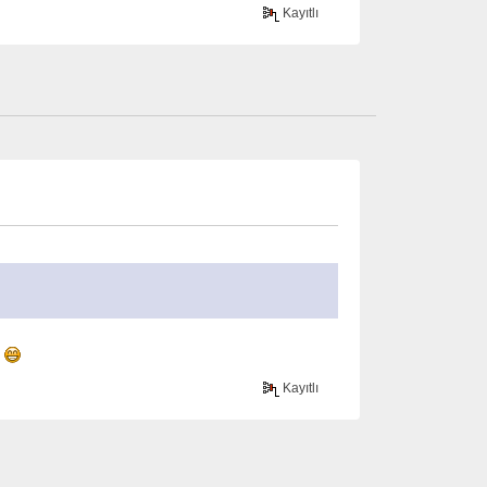
Kayıtlı
m
Kayıtlı