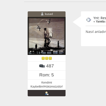
kusad
Ynt: Re
«
Yanıtla
Nasıl anladı
487
Rom: 5
Kendimi
Kaybettim!Hükümsüzdür!