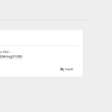
u.bkz--
1080#msg91080
Kayıtlı