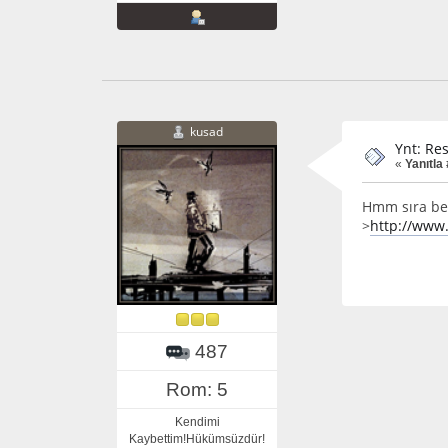
kusad
Ynt: Re
«
Yanıtla
Hmm sıra ben
>
http://www
487
Rom: 5
Kendimi
Kaybettim!Hükümsüzdür!