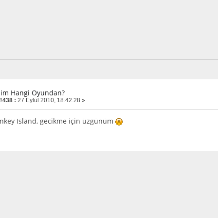
sim Hangi Oyundan?
 #438 :
27 Eylül 2010, 18:42:28 »
key Island, gecikme için üzgünüm