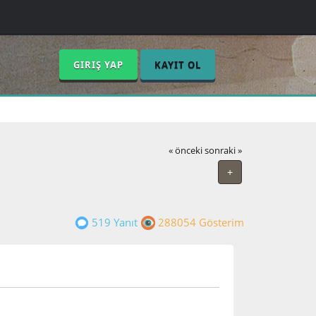
GIRIŞ YAP
KAYIT OL
« önceki
sonraki »
+
519 Yanıt
288054 Gösterim