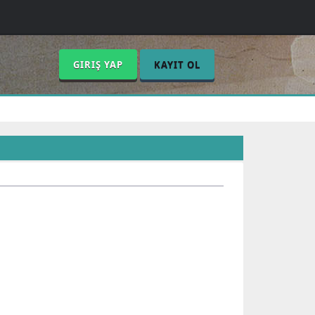
GIRIŞ YAP
KAYIT OL