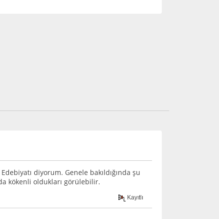
nda Edebiyatı diyorum. Genele bakıldığında şu
a kökenli oldukları görülebilir.
Kayıtlı