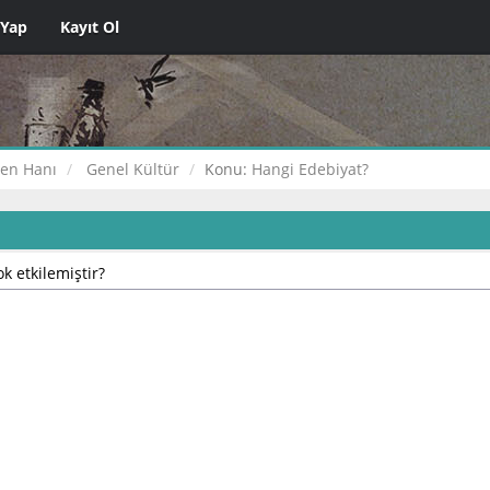
 Yap
Kayıt Ol
çen Hanı
Genel Kültür
Konu:
Hangi Edebiyat?
k etkilemiştir?