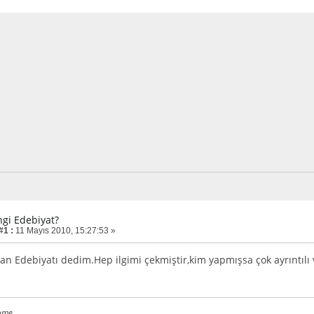
ngi Edebiyat?
#1 :
11 Mayıs 2010, 15:27:53 »
an Edebiyatı dedim.Hep ilgimi çekmiştir,kim yapmışsa çok ayrıntılı 
ome