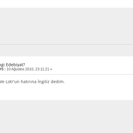
ngi Edebiyat?
#5 :
10 Ağustos 2010, 23:11:21 »
Ve Lotr'un hatırına İngiliz dedim.