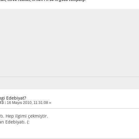
ngi Edebiyat?
#3 :
16 Mayıs 2010, 11:31:08 »
ı. Hep ilgimi çekmiştir.
an Edebiyatı. (: