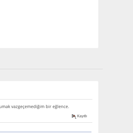
 okumak vazgeçemediğim bir eğlence.
Kayıtlı