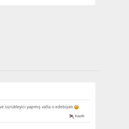
ve sürükleyici yapmış valla o edebiyatı
Kayıtlı