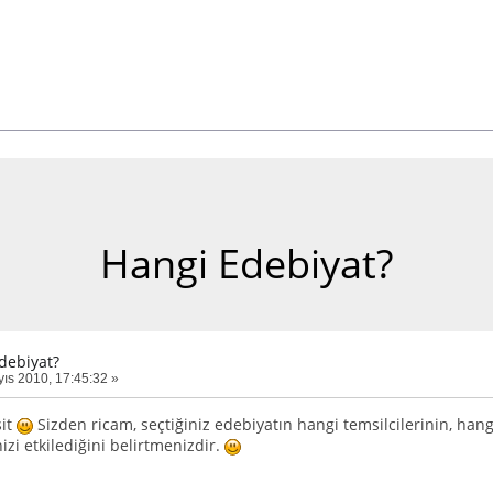
Hangi Edebiyat?
debiyat?
ıs 2010, 17:45:32 »
it
Sizden ricam, seçtiğiniz edebiyatın hangi temsilcilerinin, hangi 
zi etkilediğini belirtmenizdir.