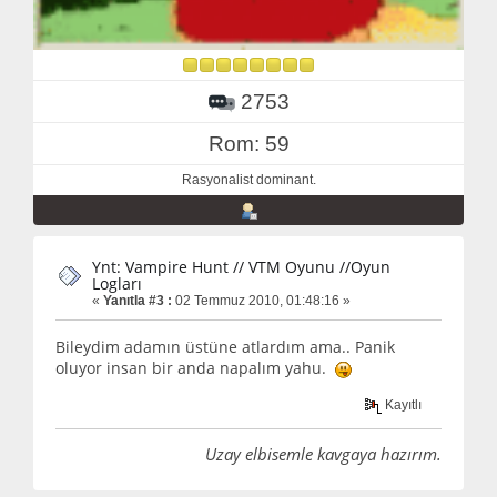
2753
Rom: 59
Rasyonalist dominant.
Ynt: Vampire Hunt // VTM Oyunu //Oyun
Logları
«
Yanıtla #3 :
02 Temmuz 2010, 01:48:16 »
Bileydim adamın üstüne atlardım ama.. Panik
oluyor insan bir anda napalım yahu.
Kayıtlı
Uzay elbisemle kavgaya hazırım.