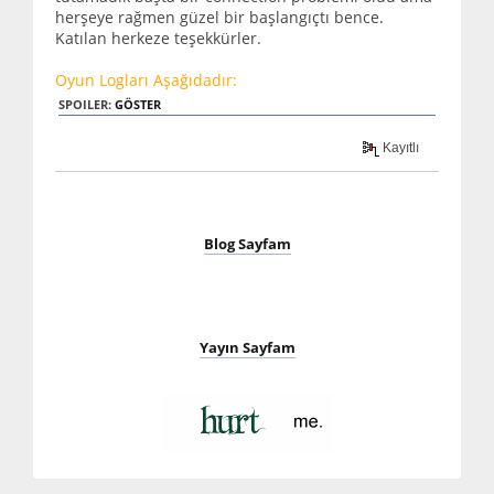
herşeye rağmen güzel bir başlangıçtı bence.
Katılan herkeze teşekkürler.
Oyun Logları Aşağıdadır:
SPOILER:
GÖSTER
Kayıtlı
Blog Sayfam
Yayın Sayfam