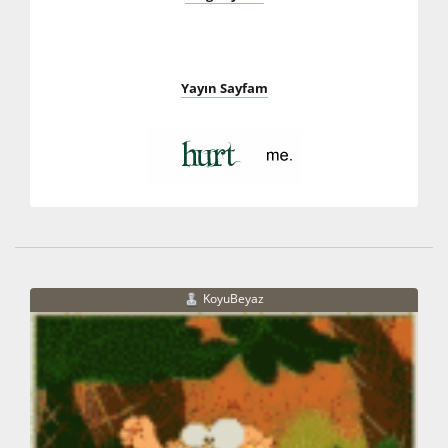
Yayın Sayfam
KoyuBeyaz