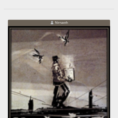
Nirnaeth