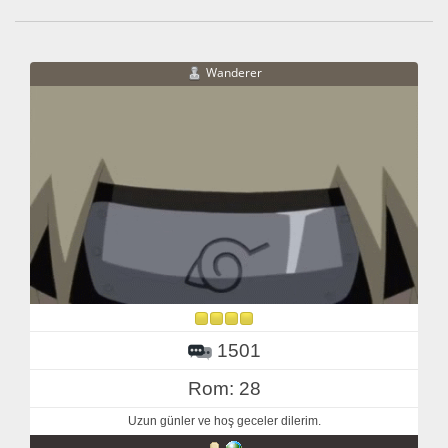
Wanderer
1501
Rom: 28
Uzun günler ve hoş geceler dilerim.