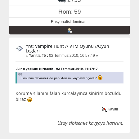
Rom: 59
Rasyonalist dominant.
Ynt: Vampire Hunt // VTM Oyunu //Oyun
Logları
«
Yanıtla #5 :
02 Temmuz 2010, 16:57:49 »
Alıntı yapılan: Nirnaeth - 02 Temmuz 2010, 16:47:17
Limuzini devirmek de panikten mi kaynaklanıyodu?
Koruma silahını falan kurcalayınca sinirim bozuldu
biraz
Kayıtlı
Uzay elbisemle kavgaya hazırım.