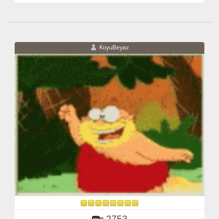
KoyuBeyaz
2753