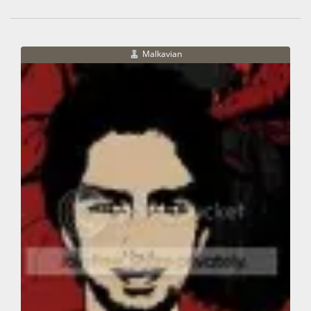
Malkavian