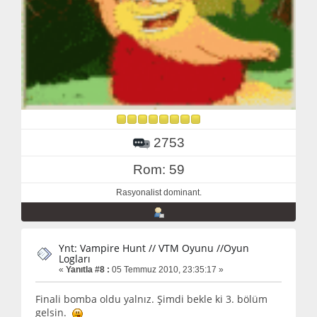
2753
Rom: 59
Rasyonalist dominant.
Ynt: Vampire Hunt // VTM Oyunu //Oyun
Logları
«
Yanıtla #8 :
05 Temmuz 2010, 23:35:17 »
Finali bomba oldu yalnız. Şimdi bekle ki 3. bölüm
gelsin.