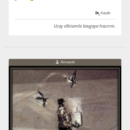
Kayıtlı
Uzay elbisemle kavgaya hazırım.
Nirnaeth