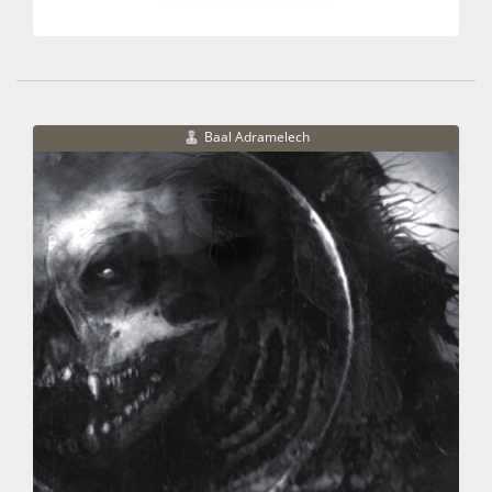
Baal Adramelech