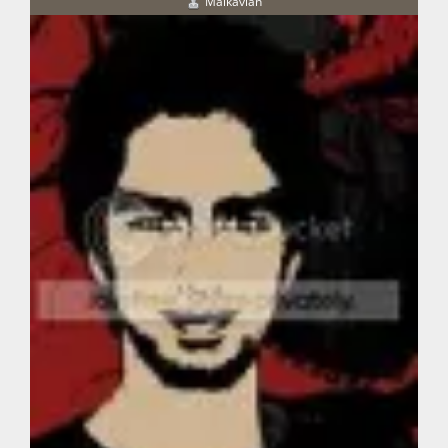
Malkavian