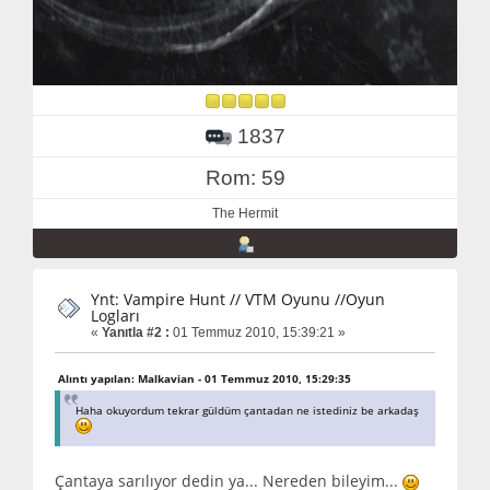
1837
Rom: 59
The Hermit
Ynt: Vampire Hunt // VTM Oyunu //Oyun
Logları
«
Yanıtla #2 :
01 Temmuz 2010, 15:39:21 »
Alıntı yapılan: Malkavian - 01 Temmuz 2010, 15:29:35
Haha okuyordum tekrar güldüm çantadan ne istediniz be arkadaş
Çantaya sarılıyor dedin ya... Nereden bileyim...