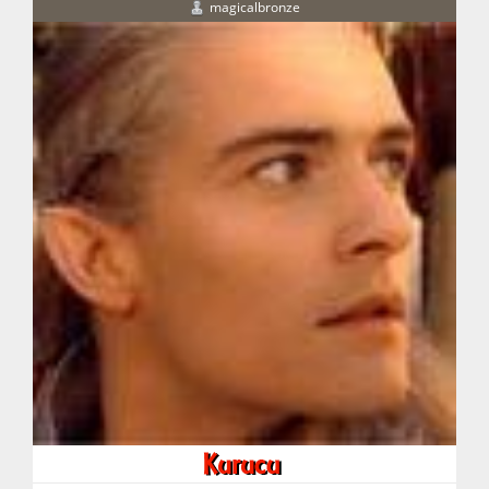
magicalbronze