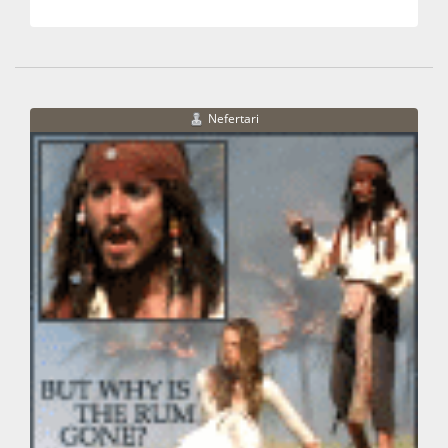
Nefertari