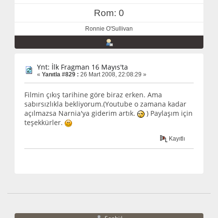
Rom: 0
Ronnie O'Sullivan
Ynt: İlk Fragman 16 Mayıs'ta
«
Yanıtla #829 :
26 Mart 2008, 22:08:29 »
Filmin çıkış tarihine göre biraz erken. Ama
sabırsızlıkla bekliyorum.(Youtube o zamana kadar
açılmazsa Narnia'ya giderim artık.
) Paylaşım için
teşekkürler.
Kayıtlı