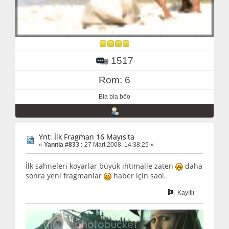
1517
Rom: 6
Bla bla böö
Ynt: İlk Fragman 16 Mayıs'ta
«
Yanıtla #833 :
27 Mart 2008, 14:38:25 »
İlk sahneleri koyarlar büyük ihtimalle zaten
daha
sonra yeni fragmanlar
haber için saol.
Kayıtlı