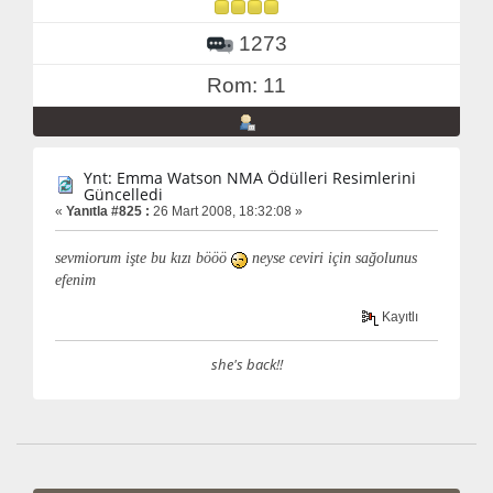
1273
Rom: 11
Ynt: Emma Watson NMA Ödülleri Resimlerini
Güncelledi
«
Yanıtla #825 :
26 Mart 2008, 18:32:08 »
sevmiorum işte bu kızı bööö
neyse ceviri için sağolunus
efenim
Kayıtlı
she's back!!