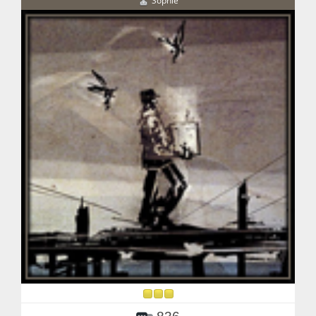
Sophié