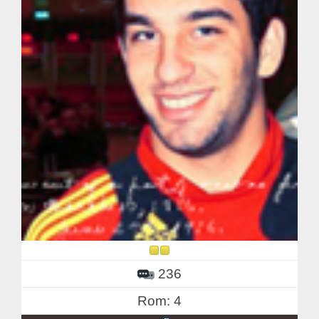
236
Rom: 4