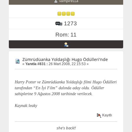
vampireLLa
1273
Rom: 11
Zümrüdüanka Yoldaşlığı Hugo Ödülleri'nde
«
Yanıtla #831 :
26 Mart 2008, 22:15:53 »
Harry Potter ve Zümrüdüanka Yoldaşlığı filmi Hugo Ödülleri
tarafından “En İyi Film” dalında aday oldu. Ödüller
sahiplerine 9 Ağustos 2008 tarihinde verilecek.
Kaynak:leaky
Kayıtlı
she's back!!