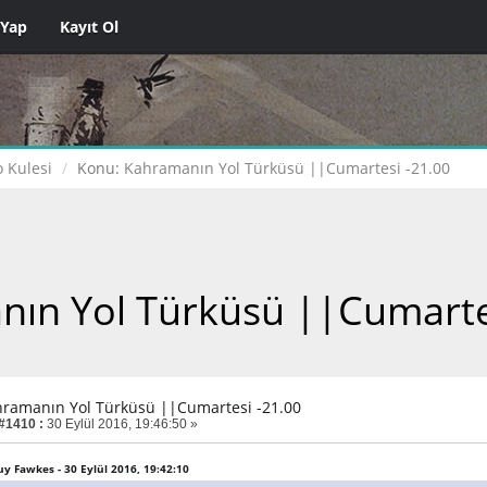
 Yap
Kayıt Ol
 Kulesi
Konu:
Kahramanın Yol Türküsü ||Cumartesi -21.00
ın Yol Türküsü ||Cumarte
hramanın Yol Türküsü ||Cumartesi -21.00
 #1410 :
30 Eylül 2016, 19:46:50 »
Guy Fawkes - 30 Eylül 2016, 19:42:10