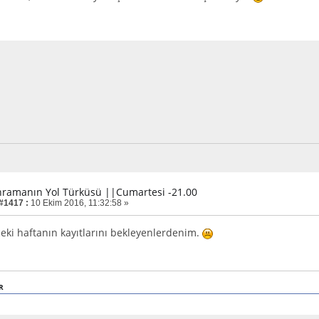
hramanın Yol Türküsü ||Cumartesi -21.00
 #1417 :
10 Ekim 2016, 11:32:58 »
eki haftanın kayıtlarını bekleyenlerdenim.
R