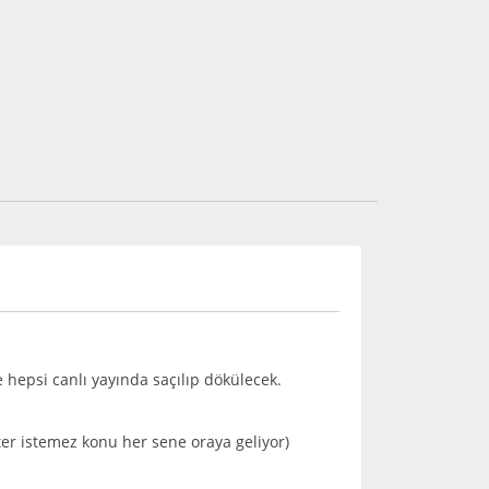
 hepsi canlı yayında saçılıp dökülecek.
er istemez konu her sene oraya geliyor)