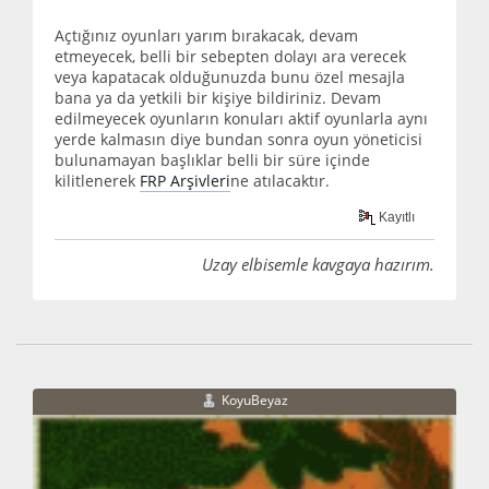
Açtığınız oyunları yarım bırakacak, devam
etmeyecek, belli bir sebepten dolayı ara verecek
veya kapatacak olduğunuzda bunu özel mesajla
bana ya da yetkili bir kişiye bildiriniz. Devam
edilmeyecek oyunların konuları aktif oyunlarla aynı
yerde kalmasın diye bundan sonra oyun yöneticisi
bulunamayan başlıklar belli bir süre içinde
kilitlenerek
FRP Arşivleri
ne atılacaktır.
Kayıtlı
Uzay elbisemle kavgaya hazırım.
KoyuBeyaz