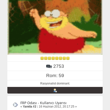
2753
Rom: 59
Rasyonalist dominant.
FRP Odası - Kullanıcı Uyarısı
«
Yanıtla #2 :
16 Haziran 2012, 20:17:25 »