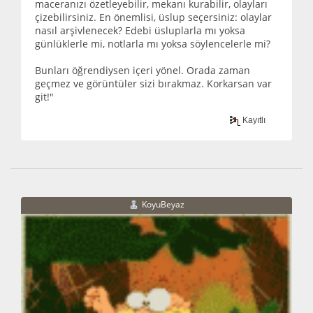
maceranızı özetleyebilir, mekanı kurabilir, olayları
çizebilirsiniz. En önemlisi, üslup seçersiniz: olaylar
nasıl arşivlenecek? Edebi üsluplarla mı yoksa
günlüklerle mi, notlarla mı yoksa söylencelerle mi?
Bunları öğrendiysen içeri yönel. Orada zaman
geçmez ve görüntüler sizi bırakmaz. Korkarsan var
git!"
Kayıtlı
KoyuBeyaz