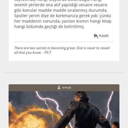
önemli yerlerde ona atıf yapıldığı vesaire vesaire
gibi konular madde madde sıralanmış durumda.
Spoiler yerim diye de korkmanıza gerek yok; çünkü
her maddenin sonunda, yazılan kısmın hangi kitap
hangi bölümde geçtiği de belirtilmiş.
Kayıtlı
There are two secrets to becoming great. One is never to reveal
all that you know.
- PS:T
emuk