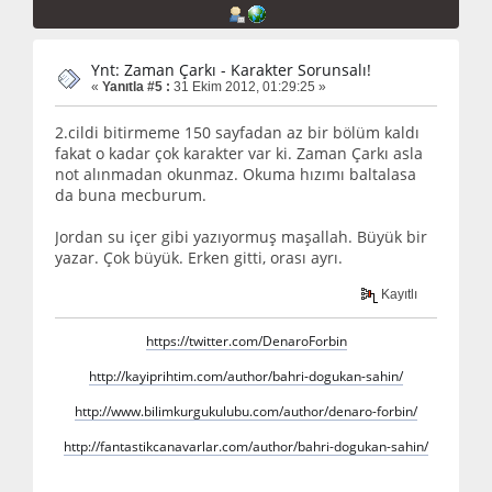
Ynt: Zaman Çarkı - Karakter Sorunsalı!
«
Yanıtla #5 :
31 Ekim 2012, 01:29:25 »
2.cildi bitirmeme 150 sayfadan az bir bölüm kaldı
fakat o kadar çok karakter var ki. Zaman Çarkı asla
not alınmadan okunmaz. Okuma hızımı baltalasa
da buna mecburum.
Jordan su içer gibi yazıyormuş maşallah. Büyük bir
yazar. Çok büyük. Erken gitti, orası ayrı.
Kayıtlı
https://twitter.com/DenaroForbin
http://kayiprihtim.com/author/bahri-dogukan-sahin/
http://www.bilimkurgukulubu.com/author/denaro-forbin/
http://fantastikcanavarlar.com/author/bahri-dogukan-sahin/