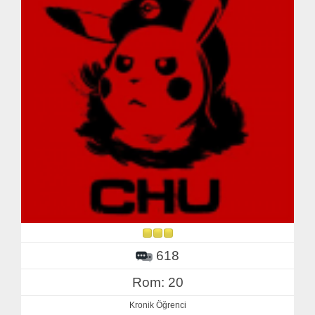
618
Rom: 20
Kronik Öğrenci