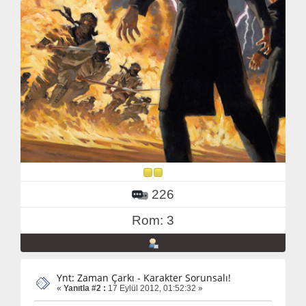
226
Rom: 3
Ynt: Zaman Çarkı - Karakter Sorunsalı!
«
Yanıtla #2 :
17 Eylül 2012, 01:52:32 »