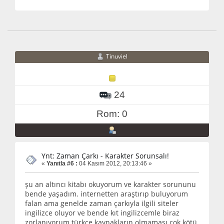
Tinuviel
24
Rom: 0
Ynt: Zaman Çarkı - Karakter Sorunsalı!
«
Yanıtla #6 :
04 Kasım 2012, 20:13:46 »
şu an altıncı kitabı okuyorum ve karakter sorununu
bende yaşadım. internetten araştırıp buluyorum
falan ama genelde zaman çarkıyla ilgili siteler
ingilizce oluyor ve bende kıt ingilizcemle biraz
zorlanıyorum türkçe kaynakların olmaması çok kötü