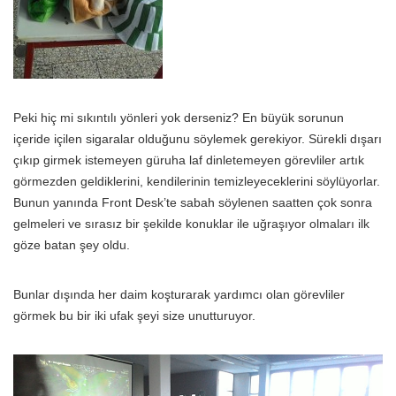
Peki hiç mi sıkıntılı yönleri yok derseniz? En büyük sorunun
içeride içilen sigaralar olduğunu söylemek gerekiyor. Sürekli dışarı
çıkıp girmek istemeyen güruha laf dinletemeyen görevliler artık
görmezden geldiklerini, kendilerinin temizleyeceklerini söylüyorlar.
Bunun yanında Front Desk’te sabah söylenen saatten çok sonra
gelmeleri ve sırasız bir şekilde konuklar ile uğraşıyor olmaları ilk
göze batan şey oldu.
Bunlar dışında her daim koşturarak yardımcı olan görevliler
görmek bu bir iki ufak şeyi size unutturuyor.