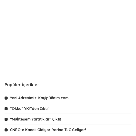
Popüler İçerikler
Yeni Adresimiz: KayipRihtim.com
“Okko” YKY’den Çıktı!
“Muhteşem Yaratıklar” Çıktı!
CNBC-e Kanalı Gidiyor, Yerine TLC Geliyor!