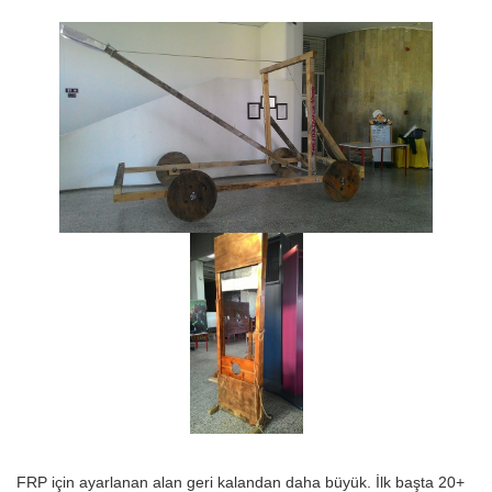
FRP için ayarlanan alan geri kalandan daha büyük. İlk başta 20+