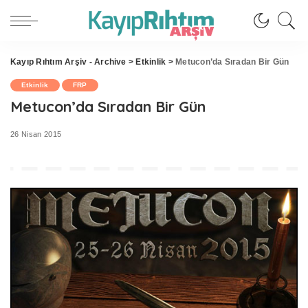
Kayıp Rıhtım Arşiv - Archive
>
Etkinlik
>
Metucon’da Sıradan Bir Gün
Etkinlik
FRP
Metucon’da Sıradan Bir Gün
26 Nisan 2015