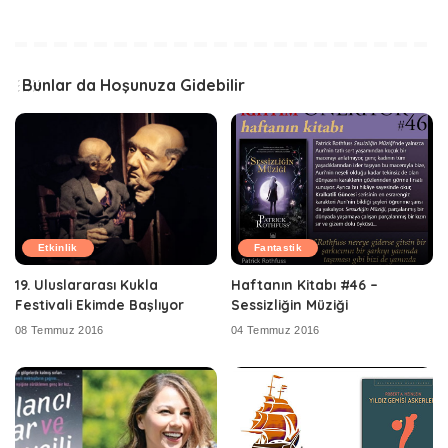
Bunlar da Hoşunuza Gidebilir
Etkinlik
Fantastik
19. Uluslararası Kukla
Haftanın Kitabı #46 –
Festivali Ekimde Başlıyor
Sessizliğin Müziği
08 Temmuz 2016
04 Temmuz 2016