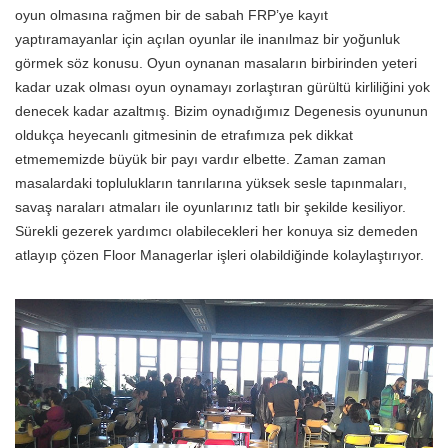
oyun olmasına rağmen bir de sabah FRP’ye kayıt
yaptıramayanlar için açılan oyunlar ile inanılmaz bir yoğunluk
görmek söz konusu. Oyun oynanan masaların birbirinden yeteri
kadar uzak olması oyun oynamayı zorlaştıran gürültü kirliliğini yok
denecek kadar azaltmış. Bizim oynadığımız Degenesis oyununun
oldukça heyecanlı gitmesinin de etrafımıza pek dikkat
etmememizde büyük bir payı vardır elbette. Zaman zaman
masalardaki toplulukların tanrılarına yüksek sesle tapınmaları,
savaş naraları atmaları ile oyunlarınız tatlı bir şekilde kesiliyor.
Sürekli gezerek yardımcı olabilecekleri her konuya siz demeden
atlayıp çözen Floor Managerlar işleri olabildiğinde kolaylaştırıyor.