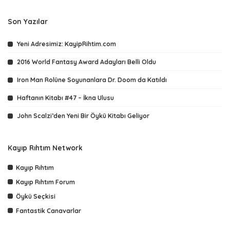
Son Yazılar
Yeni Adresimiz: KayipRihtim.com
2016 World Fantasy Award Adayları Belli Oldu
Iron Man Rolüne Soyunanlara Dr. Doom da Katıldı
Haftanın Kitabı #47 – İkna Ulusu
John Scalzi’den Yeni Bir Öykü Kitabı Geliyor
Kayıp Rıhtım Network
Kayıp Rıhtım
Kayıp Rıhtım Forum
Öykü Seçkisi
Fantastik Canavarlar