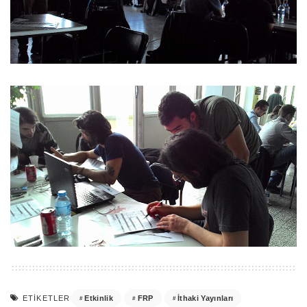
Etkinlik
FRP
İthaki Yayınları
ETIKETLER