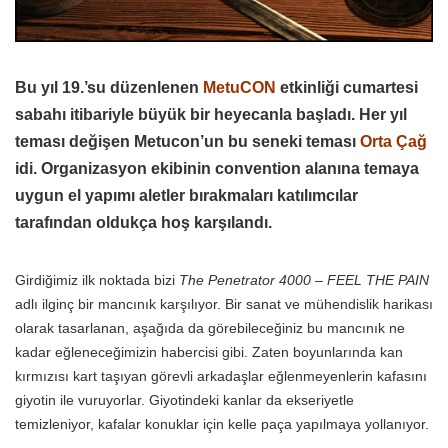
Bu yıl 19.’su düzenlenen
MetuCON
etkinliği cumartesi
sabahı itibariyle büyük bir heyecanla başladı. Her yıl
teması değişen Metucon’un bu seneki teması
Orta Çağ
idi. Organizasyon ekibinin convention alanına temaya
uygun el yapımı aletler bırakmaları katılımcılar
tarafından oldukça hoş karşılandı.
Girdiğimiz ilk noktada bizi
The Penetrator 4000 – FEEL THE PAIN
adlı ilginç bir mancınık karşılıyor. Bir sanat ve mühendislik harikası
olarak tasarlanan, aşağıda da görebileceğiniz bu mancınık ne
kadar eğleneceğimizin habercisi gibi. Zaten boyunlarında kan
kırmızısı kart taşıyan görevli arkadaşlar eğlenmeyenlerin kafasını
giyotin ile vuruyorlar. Giyotindeki kanlar da ekseriyetle
temizleniyor, kafalar konuklar için kelle paça yapılmaya yollanıyor.