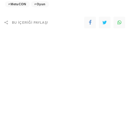
MetuCON
Oyun
BU IÇERIĞI PAYLAŞ!