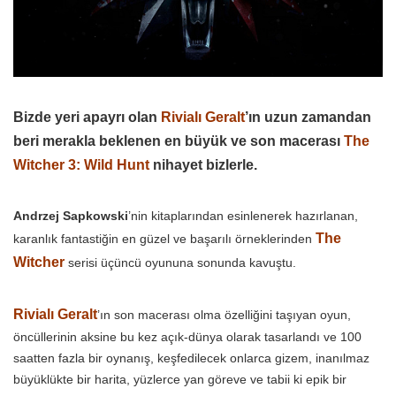
Bizde yeri apayrı olan
Rivialı Geralt
’ın uzun zamandan
beri merakla beklenen en büyük ve son macerası
The
Witcher 3: Wild Hunt
nihayet bizlerle.
Andrzej Sapkowski
’nin kitaplarından esinlenerek hazırlanan,
The
karanlık fantastiğin en güzel ve başarılı örneklerinden
Witcher
serisi üçüncü oyununa sonunda kavuştu.
Rivialı Geralt
’ın son macerası olma özelliğini taşıyan oyun,
öncüllerinin aksine bu kez açık-dünya olarak tasarlandı ve 100
saatten fazla bir oynanış, keşfedilecek onlarca gizem, inanılmaz
büyüklükte bir harita, yüzlerce yan göreve ve tabii ki epik bir