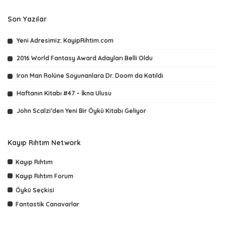
Son Yazılar
Yeni Adresimiz: KayipRihtim.com
2016 World Fantasy Award Adayları Belli Oldu
Iron Man Rolüne Soyunanlara Dr. Doom da Katıldı
Haftanın Kitabı #47 – İkna Ulusu
John Scalzi’den Yeni Bir Öykü Kitabı Geliyor
Kayıp Rıhtım Network
Kayıp Rıhtım
Kayıp Rıhtım Forum
Öykü Seçkisi
Fantastik Canavarlar