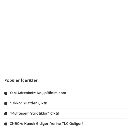
Popüler İçerikler
Yeni Adresimiz: KayipRihtim.com
“Okko” YKY’den Çıktı!
“Muhteşem Yaratıklar” Çıktı!
CNBC-e Kanalı Gidiyor, Yerine TLC Geliyor!