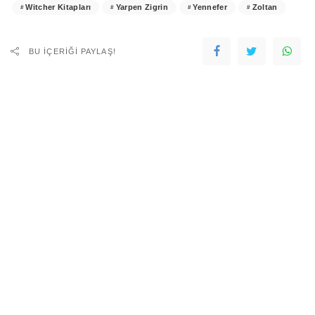
Witcher Kitapları
Yarpen Zigrin
Yennefer
Zoltan
BU IÇERIĞI PAYLAŞ!