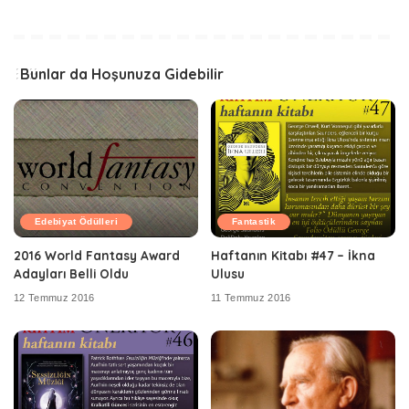
Bunlar da Hoşunuza Gidebilir
Edebiyat Ödülleri
Fantastik
2016 World Fantasy Award
Haftanın Kitabı #47 – İkna
Adayları Belli Oldu
Ulusu
12 Temmuz 2016
11 Temmuz 2016