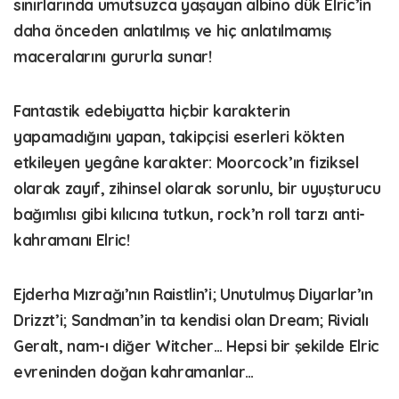
sınırlarında umutsuzca yaşayan albino dük Elric’in
daha önceden anlatılmış ve hiç anlatılmamış
maceralarını gururla sunar!
Fantastik edebiyatta hiçbir karakterin
yapamadığını yapan, takipçisi eserleri kökten
etkileyen yegâne karakter: Moorcock’ın fiziksel
olarak zayıf, zihinsel olarak sorunlu, bir uyuşturucu
bağımlısı gibi kılıcına tutkun, rock’n roll tarzı anti-
kahramanı Elric!
Ejderha Mızrağı’nın Raistlin’i; Unutulmuş Diyarlar’ın
Drizzt’i; Sandman’in ta kendisi olan Dream; Rivialı
Geralt, nam-ı diğer Witcher… Hepsi bir şekilde Elric
evreninden doğan kahramanlar…