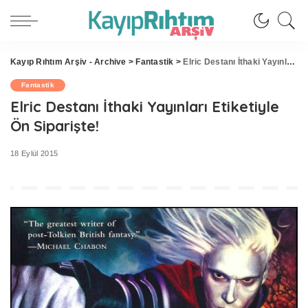
Kayıp Rıhtım Arşiv - Archive
>
Fantastik
>
Elric Destanı İthaki Yayınları Etiketiyle Ön Siparişte!
Fantastik
Elric Destanı İthaki Yayınları Etiketiyle
Ön Siparişte!
18 Eylül 2015