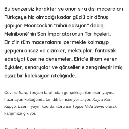
Bu benzersiz karakter ve onun sıra dışı maceraları
Türkçeye hiç olmadığı kadar güçlü bir dönüş
yapıyor. Moorcock’ın “nihai edisyon” dediği
Melniboné’nin Son İmparatorunun Tarihçeleri,
Elric’in tüm maceralarını içermekle kalmayıp
yepyeni önsöz ve çizimler, mektuplar, fantastik
edebiyat üzerine denemeler, Elric’e ilham veren
öyküler, senaryolar ve görsellerle zenginleştirilmiş
eşsiz bir koleksiyon niteliğinde.
Çevirisi
Barış Tanyeri
tarafından gerçekleştirilen eseri yayına
hazırlayan koltuğunda tanıdık bir isim yer alıyor,
Kayra Keri
Küpçü. E
serin yayın koordanitörü ise
Tuğçe Nida Sevin
olarak
karşımıza çıkıyor.