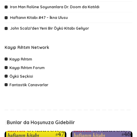
Iron Man Rolüne Soyunanlara Dr. Doom da Katıldı
Haftanın Kitabı #47 – İkna Ulusu
John Scalzi’den Yeni Bir Öykü Kitabı Geliyor
Kayıp Rıhtım Network
Kayıp Rıhtım
Kayıp Rıhtım Forum
Öykü Seçkisi
Fantastik Canavarlar
Bunlar da Hoşunuza Gidebilir