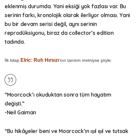
eklenmiş durumda. Yani eksiği yok fazlası var. Bu
serinin farkı, kronolojik olarak ilerliyor olması. Yani
bu bir devam serisi değil, aynı serinin
reprodüksiyonu, biraz da collector’s edition
tadında.
Elric: Ruh Hırsızı
İlk kitap
’nın tanıtım metniyse şöyle:
“Moorcock’ı okuduktan sonra tüm hayatım
değişti.”
-Neil Gaiman
“Bu hikâyeler beni ve Moorcock’ın ışıl ışıl ve tutsak