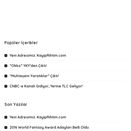
Popüler İçerikler
Yeni Adresimiz: KayipRihtim.com
“Okko” YKY’den Çıktı!
“Muhteşem Yaratıklar” Çıktı!
CNBC-e Kanalı Gidiyor, Yerine TLC Geliyor!
Son Yazılar
Yeni Adresimiz: KayipRihtim.com
2016 World Fantasy Award Adayları Belli Oldu