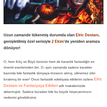
Uzun zamandır tükenmiş durumda olan
Elric Destanı
,
genişletilmiş özel serisiyle
2 Ekim
’de yeniden aramıza
dönüyor!
O, hem Kılıç ve Büyü türünün hem de karanlık fantastiğin en
önemli eserlerinden biri. O, aynı zamanda sadece karakter
bazında bile fantastik dünyaya imzasını atmış, silinemez izler
Elric
bırakmış bir eser! Onun fantastik edebiyata etkilerini sizlere
Destanı ve Fantazyaya Etkileri
adlı makalemizde
aktarmıştık. Sadece buradan bile bu büyük heyecanımızın
nedenini görebilirsiniz.