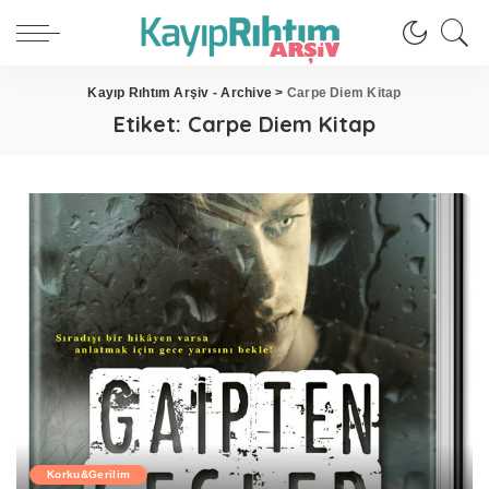
Kayıp Rıhtım Arşiv - Archive
>
Carpe Diem Kitap
Etiket:
Carpe Diem Kitap
Korku&Gerilim