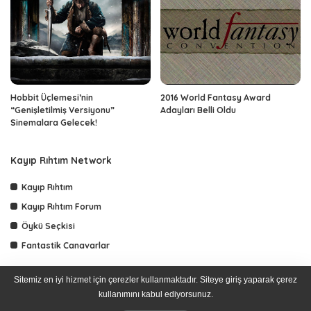
Hobbit Üçlemesi’nin
2016 World Fantasy Award
“Genişletilmiş Versiyonu”
Adayları Belli Oldu
Sinemalara Gelecek!
Kayıp Rıhtım Network
Kayıp Rıhtım
Kayıp Rıhtım Forum
Öykü Seçkisi
Fantastik Canavarlar
Sitemiz en iyi hizmet için çerezler kullanmaktadır. Siteye giriş yaparak çerez
kullanımını kabul ediyorsunuz.