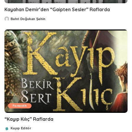
Kayahan Demir’den “Gaipten Sesler” Raflarda
Bahri Doğukan Şahin
Posted
by
Fantastik
“Kayıp Kılıç” Raflarda
Kayıp Editör
Posted