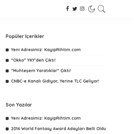
Popüler İçerikler
Yeni Adresimiz: KayipRihtim.com
“Okko” YKY’den Çıktı!
“Muhteşem Yaratıklar” Çıktı!
CNBC-e Kanalı Gidiyor, Yerine TLC Geliyor!
Son Yazılar
Yeni Adresimiz: KayipRihtim.com
2016 World Fantasy Award Adayları Belli Oldu