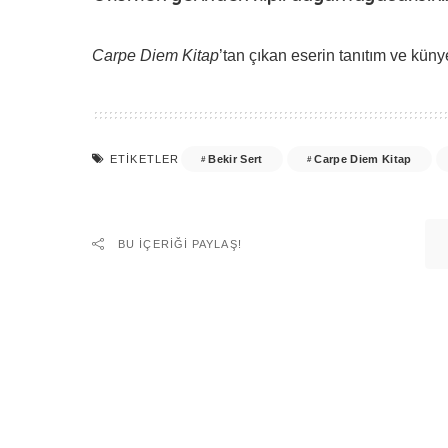
Carpe Diem Kitap
’tan çıkan eserin tanıtım ve künye
Bekir Sert
Carpe Diem Kitap
ETIKETLER
BU IÇERIĞI PAYLAŞ!