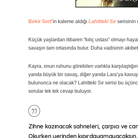
Bekir Sert
’in kaleme aldığı
Lahitteki Sır
serisinin 
Küçük yaşlardan itibaren “kılıç ustası” olmayı hayal
savaşın tam ortasında bulur. Duha vadisinin akıbeti
Kayra, onun ruhunu görebilen varlıkla karşılaştığı
yanda büyük bir savaş, diğer yanda Lara’ya kavu
bulununca ne olacak? Lahitteki Sır serisi bu üçünc
sorular tek tek cevap buluyor.
Zihne kazınacak sahneleri, çarpıcı ve can
Okurken yerinden kıpırdayamayacaksın