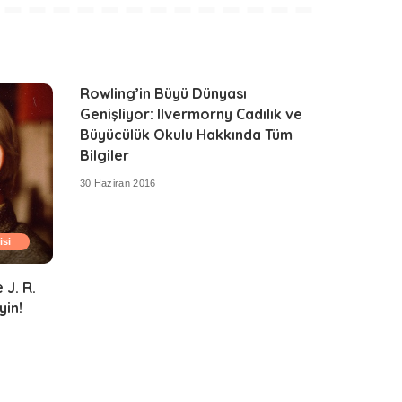
Rowling’in Büyü Dünyası
Genişliyor: Ilvermorny Cadılık ve
Büyücülük Okulu Hakkında Tüm
Bilgiler
30 Haziran 2016
isi
 J. R.
yin!