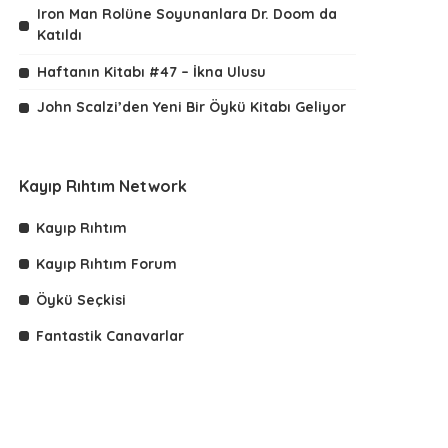
Iron Man Rolüne Soyunanlara Dr. Doom da
Katıldı
Haftanın Kitabı #47 – İkna Ulusu
John Scalzi’den Yeni Bir Öykü Kitabı Geliyor
Kayıp Rıhtım Network
Kayıp Rıhtım
Kayıp Rıhtım Forum
Öykü Seçkisi
Fantastik Canavarlar