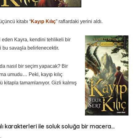
üçüncü kitabı “
Kayıp Kılıç
” raflardaki yerini aldı.
 eden Kayra, kendini tehlikeli bir
 bu savaşla belirlenecektir.
nda nasıl bir seçim yapacak? Bir
şma umudu… Peki, kayıp kılıç
ü kitapla tamamlanıyor. Gizli kalmış
lı karakterleri ile soluk soluğa bir macera…
…