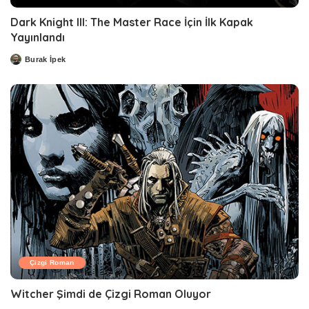
Dark Knight III: The Master Race İçin İlk Kapak
Yayınlandı
Burak İpek
Posted
by
Çizgi Roman
Witcher Şimdi de Çizgi Roman Oluyor