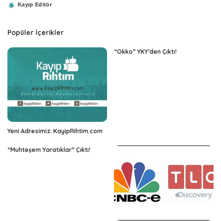
Kayıp Editör
Posted
by
Popüler İçerikler
“Okko” YKY’den Çıktı!
Yeni Adresimiz: KayipRihtim.com
“Muhteşem Yaratıklar” Çıktı!