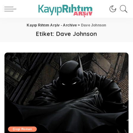
Kayıp Rıhtım Arşiv - Archive
>
Dave Johnson
Etiket:
Dave Johnson
Çizgi Roman