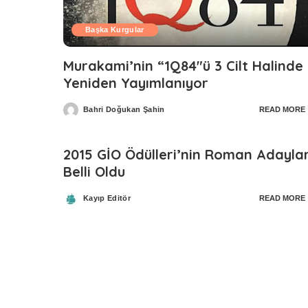
Başka Kurgular
Murakami’nin “1Q84″ü 3 Cilt Halinde
Yeniden Yayımlanıyor
Bahri Doğukan Şahin
READ MORE
Posted
by
2015 GİO Ödülleri’nin Roman Adaylar
Belli Oldu
Kayıp Editör
READ MORE
Posted
by