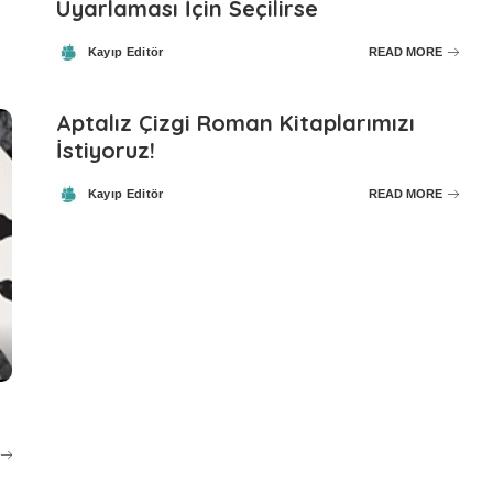
Uyarlaması İçin Seçilirse
Kayıp Editör
READ MORE
Posted
by
Aptalız Çizgi Roman Kitaplarımızı
İstiyoruz!
Kayıp Editör
READ MORE
Posted
by