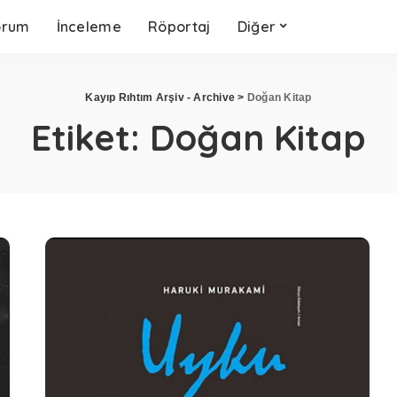
orum
İnceleme
Röportaj
Diğer
Kayıp Rıhtım Arşiv - Archive
>
Doğan Kitap
Etiket:
Doğan Kitap