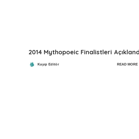
2014 Mythopoeic Finalistleri Açıkland
Kayıp Editör
READ MORE
Posted
by