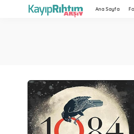
Ana Sayfa
F