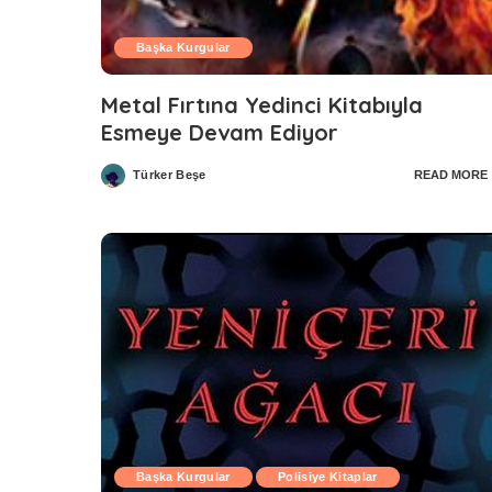
Başka Kurgular
Metal Fırtına Yedinci Kitabıyla
Esmeye Devam Ediyor
Türker Beşe
READ MORE
Posted
by
Başka Kurgular
Polisiye Kitaplar