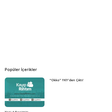
Popüler İçerikler
“Okko” YKY’den Çıktı!