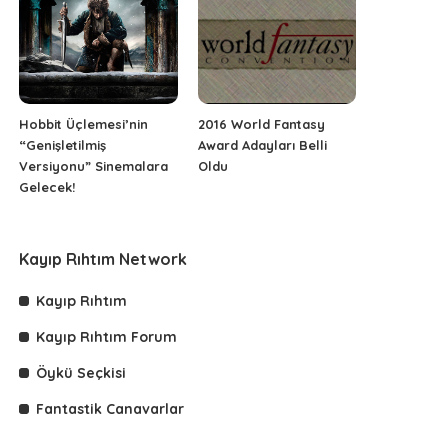
Hobbit Üçlemesi’nin
2016 World Fantasy
“Genişletilmiş
Award Adayları Belli
Versiyonu” Sinemalara
Oldu
Gelecek!
Kayıp Rıhtım Network
Kayıp Rıhtım
Kayıp Rıhtım Forum
Öykü Seçkisi
Fantastik Canavarlar