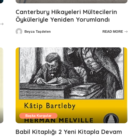
Canterbury Hikayeleri Mültecilerin
Öyküleriyle Yeniden Yorumlandı
Beyza Taşdelen
READ MORE
Posted
by
Başka Kurgular
Babil Kitaplığı 2 Yeni Kitapla Devam