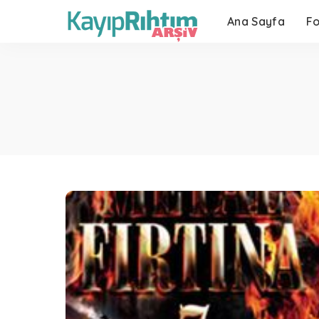
Ana Sayfa
F