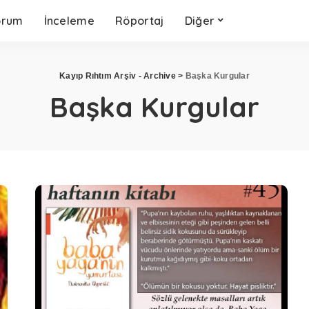
orum
İnceleme
Röportaj
Diğer
Kayıp Rıhtım Arşiv - Archive
>
Başka Kurgular
Başka Kurgular