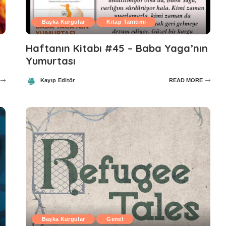
Başka Kurgular
Kitap Tanıtımı
Haftanın Kitabı #45 – Baba Yaga’nın
Yumurtası
Kayıp Editör
READ MORE
Posted
by
Başka Kurgular
Genel