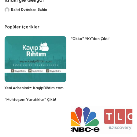
Bahri Doğukan Şahin
Posted
by
Popüler İçerikler
“Okko” YKY’den Çıktı!
Yeni Adresimiz: KayipRihtim.com
“Muhteşem Yaratıklar” Çıktı!