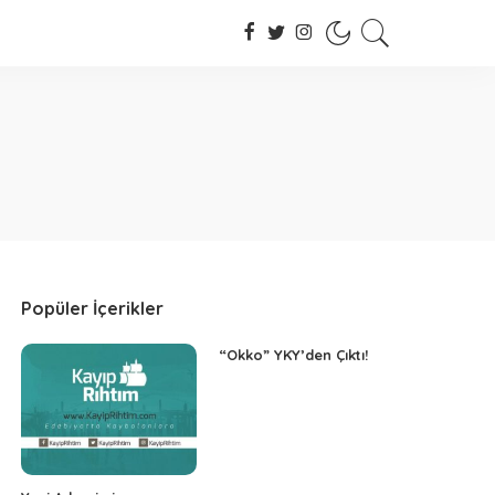
Popüler İçerikler
“Okko” YKY’den Çıktı!