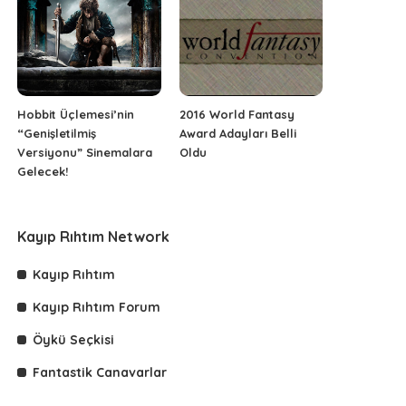
Hobbit Üçlemesi’nin
2016 World Fantasy
“Genişletilmiş
Award Adayları Belli
Versiyonu” Sinemalara
Oldu
Gelecek!
Kayıp Rıhtım Network
Kayıp Rıhtım
Kayıp Rıhtım Forum
Öykü Seçkisi
Fantastik Canavarlar