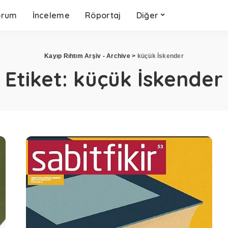
orum
İnceleme
Röportaj
Diğer
Kayıp Rıhtım Arşiv - Archive
>
küçük İskender
Etiket:
küçük İskender