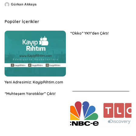
Gürkan Akkaya
Posted
by
Popüler İçerikler
“Okko” YKY’den Çıktı!
Yeni Adresimiz: KayipRihtim.com
“Muhteşem Yaratıklar” Çıktı!