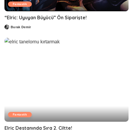
Fantastik
“Elric: Uyuyan Büyücü” Ön Siparişte!
Burak Demir
Posted
by
Fantastik
Elric Destanında Sıra 2. Ciltte!