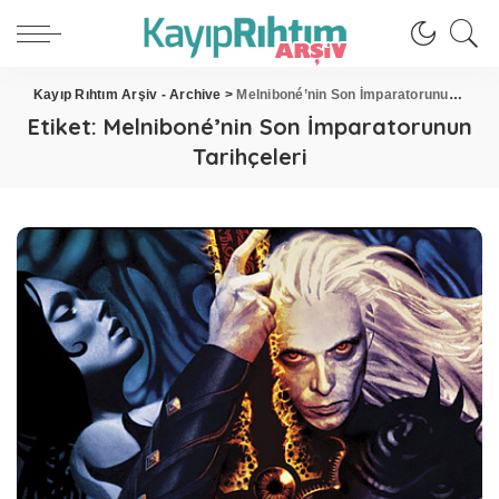
Kayıp Rıhtım Arşiv - Archive
>
Melniboné’nin Son İmparatorunun Tarihçeleri
Etiket:
Melniboné’nin Son İmparatorunun
Tarihçeleri