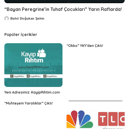
“Bayan Peregrine’in Tuhaf Çocukları” Yarın Raflarda!
Bahri Doğukan Şahin
Posted
by
Popüler İçerikler
“Okko” YKY’den Çıktı!
Yeni Adresimiz: KayipRihtim.com
“Muhteşem Yaratıklar” Çıktı!