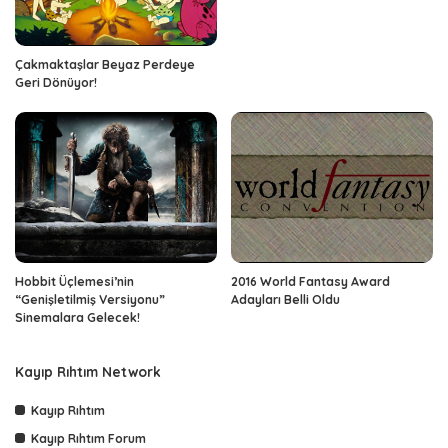
Çakmaktaşlar Beyaz Perdeye
Geri Dönüyor!
Hobbit Üçlemesi’nin
2016 World Fantasy Award
“Genişletilmiş Versiyonu”
Adayları Belli Oldu
Sinemalara Gelecek!
Kayıp Rıhtım Network
Kayıp Rıhtım
Kayıp Rıhtım Forum