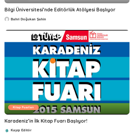
Bilgi Üniversitesi’nde Editörlük Atölyesi Başlıyor
Bahri Doğukan Şahin
Posted
by
Kitap Fuarları
Karadeniz’in İlk Kitap Fuarı Başlıyor!
Kayıp Editör
Posted