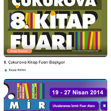
Kitap Fuarları
8. Çukurova Kitap Fuarı Başlıyor
Kayıp Editör
Posted
by