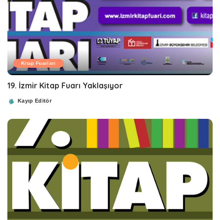
Kitap Fuarları
19. İzmir Kitap Fuarı Yaklaşıyor
Kayıp Editör
Posted
by