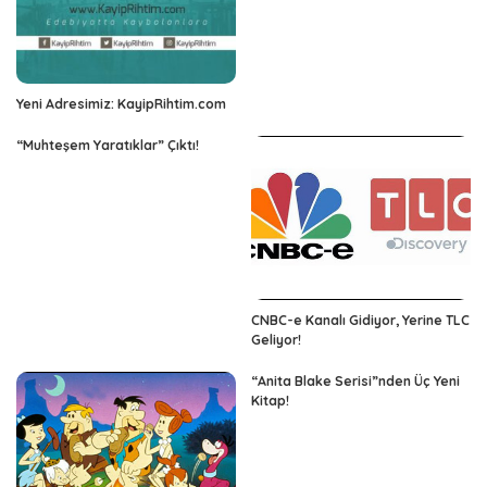
Yeni Adresimiz: KayipRihtim.com
“Muhteşem Yaratıklar” Çıktı!
CNBC-e Kanalı Gidiyor, Yerine TLC
Geliyor!
“Anita Blake Serisi”nden Üç Yeni
Kitap!