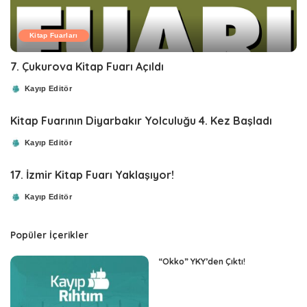
Kitap Fuarları
7. Çukurova Kitap Fuarı Açıldı
Kayıp Editör
Posted
by
Kitap Fuarının Diyarbakır Yolculuğu 4. Kez Başladı
Kayıp Editör
Posted
by
17. İzmir Kitap Fuarı Yaklaşıyor!
Kayıp Editör
Posted
by
Popüler İçerikler
“Okko” YKY’den Çıktı!