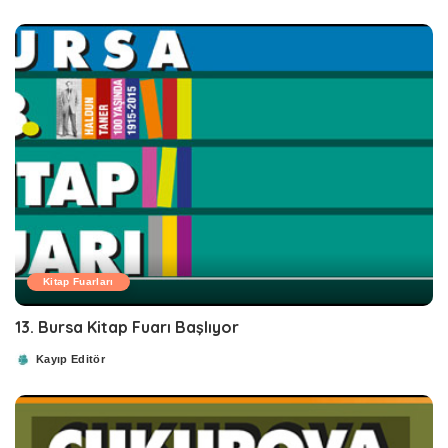
by
Kitap Fuarları
13. Bursa Kitap Fuarı Başlıyor
Kayıp Editör
Posted
by