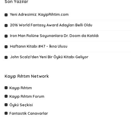
Son Yazılar
Yeni Adresimiz: KayipRihtim.com
2016 World Fantasy Award Adayları Belli Oldu
Iron Man Rolüne Soyunanlara Dr. Doom da Katıldı
Haftanın Kitabı #47 – İkna Ulusu
John Scalzi’den Yeni Bir Öykü Kitabı Geliyor
Kayıp Rıhtım Network
Kayıp Rıhtım
Kayıp Rıhtım Forum
Öykü Seçkisi
Fantastik Canavarlar