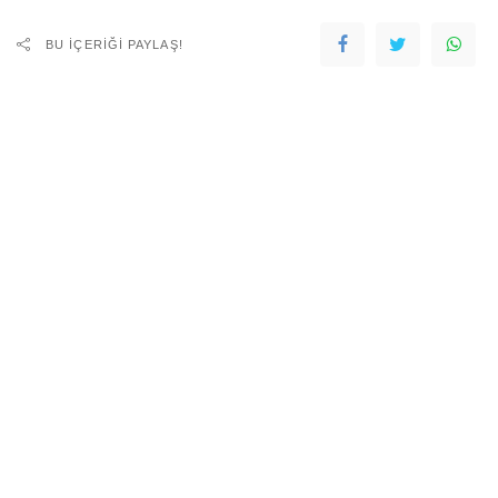
BU IÇERIĞI PAYLAŞ!