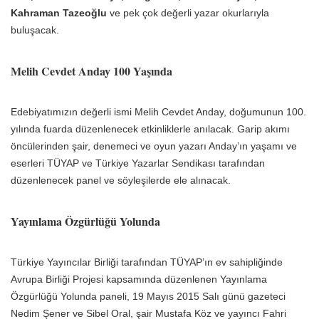
Kahraman Tazeoğlu
ve pek çok değerli yazar okurlarıyla
buluşacak.
Melih Cevdet Anday 100 Yaşında
Edebiyatımızın değerli ismi Melih Cevdet Anday, doğumunun 100.
yılında fuarda düzenlenecek etkinliklerle anılacak. Garip akımı
öncülerinden şair, denemeci ve oyun yazarı Anday’ın yaşamı ve
eserleri TÜYAP ve Türkiye Yazarlar Sendikası tarafından
düzenlenecek panel ve söyleşilerde ele alınacak.
Yayınlama Özgürlüğü Yolunda
Türkiye Yayıncılar Birliği tarafından TÜYAP’ın ev sahipliğinde
Avrupa Birliği Projesi kapsamında düzenlenen Yayınlama
Özgürlüğü Yolunda paneli, 19 Mayıs 2015 Salı günü gazeteci
Nedim Şener ve Sibel Oral, şair Mustafa Köz ve yayıncı Fahri