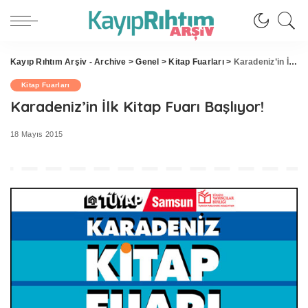
Kayıp Rıhtım Arşiv - Archive
>
Genel
>
Kitap Fuarları
>
Karadeniz’in İlk Kitap Fuarı Başlıyor!
Kitap Fuarları
Karadeniz’in İlk Kitap Fuarı Başlıyor!
18 Mayıs 2015