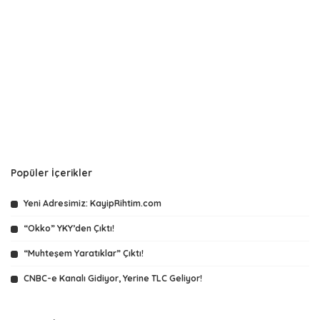
Popüler İçerikler
Yeni Adresimiz: KayipRihtim.com
“Okko” YKY’den Çıktı!
“Muhteşem Yaratıklar” Çıktı!
CNBC-e Kanalı Gidiyor, Yerine TLC Geliyor!