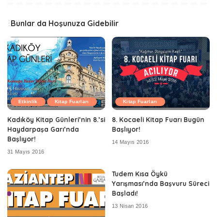
Bunlar da Hoşunuza Gidebilir
Etkinlik
Kitap Fuarları
Kitap Fuarları
Kadıköy Kitap Günleri’nin 8.’si
8. Kocaeli Kitap Fuarı Bugün
Haydarpaşa Garı’nda
Başlıyor!
Başlıyor!
14 Mayıs 2016
31 Mayıs 2016
Tudem Kısa Öykü
Yarışması’nda Başvuru Süreci
Başladı!
13 Nisan 2016