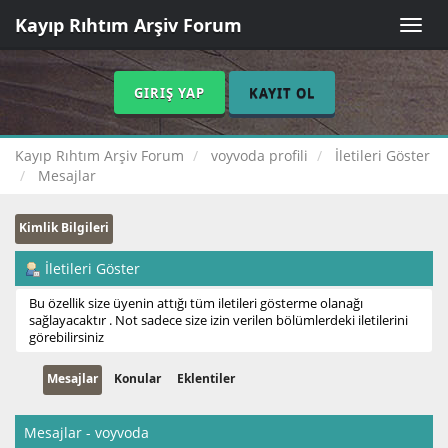
Kayıp Rıhtım Arşiv Forum
Toggle
naviga
GIRIŞ YAP
KAYIT OL
Kayıp Rıhtım Arşiv Forum
voyvoda profili
İletileri Göster
Mesajlar
Kimlik Bilgileri
İletileri Göster
Bu özellik size üyenin attığı tüm iletileri gösterme olanağı
sağlayacaktır . Not sadece size izin verilen bölümlerdeki iletilerini
görebilirsiniz
Mesajlar
Konular
Eklentiler
Mesajlar - voyvoda