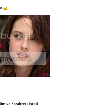
ar
lüm ve Karakter Listesi