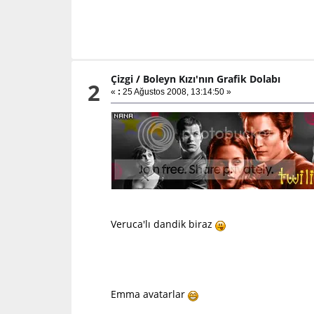
Çizgi
/
Boleyn Kızı'nın Grafik Dolabı
2
«
:
25 Ağustos 2008, 13:14:50 »
Veruca'lı dandik biraz
Emma avatarlar