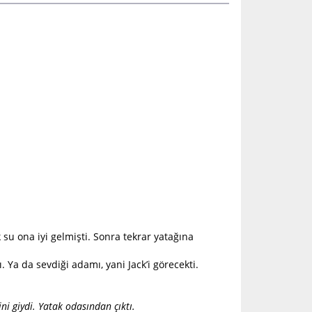
 su ona iyi gelmişti. Sonra tekrar yatağına
 Ya da sevdiği adamı, yani Jack’i görecekti.
ini giydi. Yatak odasından çıktı.