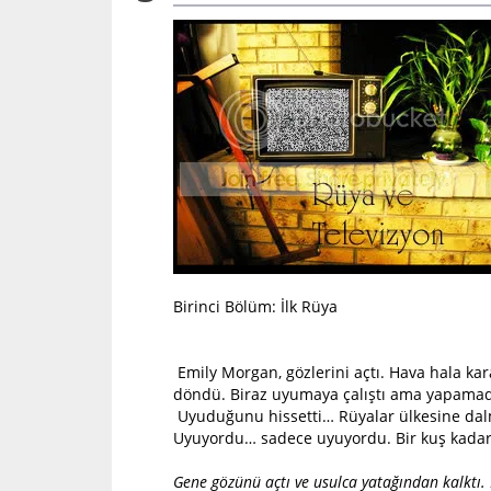
Birinci Bölüm: İlk Rüya
Emily Morgan, gözlerini açtı. Hava hala kara
döndü. Biraz uyumaya çalıştı ama yapamadı
Uyuduğunu hissetti… Rüyalar ülkesine dalmış
Uyuyordu… sadece uyuyordu. Bir kuş kadar ha
Gene gözünü açtı ve usulca yatağından kalktı. B