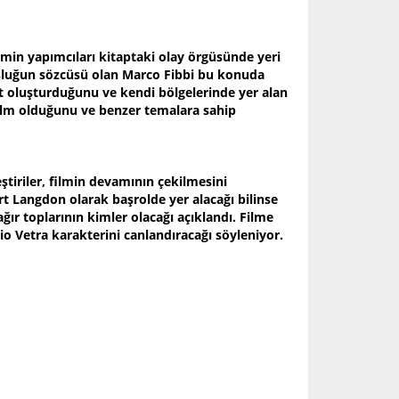
lmin yapımcıları kitaptaki olay örgüsünde yeri
osluğun sözcüsü olan Marco Fibbi bu konuda
at oluşturduğunu ve kendi bölgelerinde yer alan
r film olduğunu ve benzer temalara sahip
ştiriler, filmin devamının çekilmesini
Langdon olarak başrolde yer alacağı bilinse
ağır toplarının kimler olacağı açıklandı. Filme
io Vetra karakterini canlandıracağı söyleniyor.