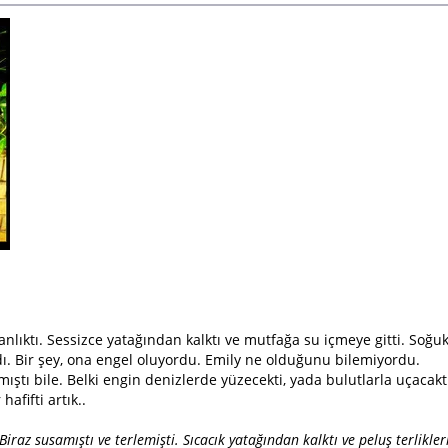
nlıktı. Sessizce yatağından kalktı ve mutfağa su içmeye gitti. Soğuk
. Bir şey, ona engel oluyordu. Emily ne olduğunu bilemiyordu.
tı bile. Belki engin denizlerde yüzecekti, yada bulutlarla uçacaktı.
fifti artık..
iraz susamıştı ve terlemişti. Sıcacık yatağından kalktı ve peluş terlikler