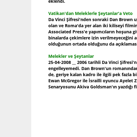
eklendi.
Vatikan'dan Meleklerle Şeytanlar'a Veto
Da Vinci Şifresi'nden sonraki Dan Brown u
olan ve Roma'da yer alan iki kiliseyi fi
Associated Press'e yapımcıların hoşuna gi
binalarda çekimlere izin verilmeyeceğini aç
olduğunun ortada olduğunu da açıklaması
Melekler ve Şeytanlar
25-04-2008 __ 2006 tarihli Da Vinci Şifres
engelleyemedi. Dan Brown'un romanından 
de, geriye kalan kadro ile ilgili pek fazla
Ewan McGregor ile İsrailli oyuncu Ayelet Z
Senaryosunu Akiva Goldsman'ın yazdığı f