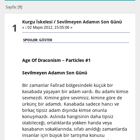
Sayfa: [
1
]
Kurgu İskelesi
/
Sevilmeyen Adamın Son Günü
1
«
:
02 Mayıs 2012, 15:05:06 »
SPOILER:
GÖSTER
Age Of Draconism – Particles #1
Sevilmeyen Adamın Son Günü
Bir zamanlar Fallrad bölgesindeki küçük bir
kasabada yaşayan bir adam vardı. Bu adamı kimse
sevmezdi. Kimine göre sevimsiz, kimine göre de
ürkünç bir adamdı. Kasabada sadece hancı ve
birkaç tipsiz adam dışında kimse onunla
konuşmazdı. Aslında hangisinin daha tipsiz
olabileceği, ortalıklarda yokken handa veya
kasabanın sokaklarında, sıfatı anıldığı zamanlarda
insanlar için büyük bir tartışma konusu