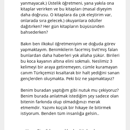
yanmayacak.) Üstelik öğretmeni, yana yakıla ona
kitaplar verirken ve bu kitapları (masal diyeyim
daha doğrusu. O kitaplara da çok eleştirim var,
onlarada sıra gelecek.) okuyanlara ödüller
dağıtırken? Her gün kitapların büyüsünden
bahsederken?
Bakın ben ilkokul öğretmeniyim ve doğuda görev
yapmaktayım. Benimkilerin face'miş tivit'miş falan
bunlardan daha haberleri yok allaha şükür. Birileri
bu koca kayanın altına elini sokmalı. Neslimiz 3
kelimeyi bir araya getiremeyen, cümle kuramayan
canım Türkçemizi kısaltarak bir halt yediğini sanan
gençlerden oluşmakta. Peki biz ne yapmaktayız?
Benim buradan yaptığım gibi nutuk mu çekiyoruz?
Benim burada anlatmak istediğim şey sadece olan
bitenin farkında olup olmadığınızı merak
etmemdir. Yazımı küçük bir hikaye ile bitirmek
istiyorum. Benden tüm insanlığa gelsin..