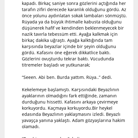
kapadı. Birkaç saniye sonra gözlerini açtığında her
tarafın zifiri derecede karanlık olduğunu gördü. Az
önce yolunu aydınlatan sokak lambaları sönmüştü.
Rüyada ya da büyük ihtimalle kabusta olduğunu
düşünerek hafif ve kendinden beklenmeyecek bir
nazik tavırla tebessüm etti. Ayağa kalkmak için
birkaç dakika uğraştı. Ayağa kalktığında tam
karşısında beyazlar içinde bir şeyin olduğunu
gördü. Kafasını öne eğerek dikkatlice baktı.
Gözlerini ovuşturdu tekrar baktı. Vücudunda
titremeler başladı ve yutkunarak;
“Seeen. Abi ben. Burda yattım. Rüya..” dedi.
Kekelemeye başlamıştı. Karşısındaki Beyazlının
ayaklarının olmadığını fark ettiğinde, zamanın
durduğunu hissetti. Kafasını arkaya çevirmeye
korkuyordu. Kaçmaya korkuyordu.Bir heykel
edasında Beyazlının yaklaşmasını izledi. Beyazlı
yavaşça yanına yaklaştı. Adam gözyaşlarına hakim
olamadı.