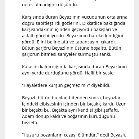
nefes almadığını düşündü.
Karşısında duran Beyazlının vücudunun ortalarına
doğru sabitleştirdi gözlerini. Dikkatlice baktığında
karşısındakinin içinden geçiyordu bakışları ve
asfaltı görebiliyordu. Beyazlının hareketlendiğini
gördü. Elini beline attı ve tabancasını çıkardı.
Bütün şarjörü Beyazlının üstüne boşalttı. Bütün
şarjörün bitmesi saniyeler sürmüştü sanki.
Kafasını kaldırdığında karşısında duran Beyazlının
aynı yerde durduğunu gördü. Hafif bir sesle;
“Hayaletlere kurşun geçmez mi?” diyebildi.
Beyazlı bütün bu olan bitenden sonra, beyazlar
içindeki elbisesinin içinden bir bıçak çıkardı. Uzun
bir bıçaktı bu. Bıçakta aynı kendisi gibi şeffaftı.
Adam donup kaldı ve boğazının kuruduğunu
hissetti.
“Huzuru bozanların cezası ölümdür.” dedi Beyazlı.