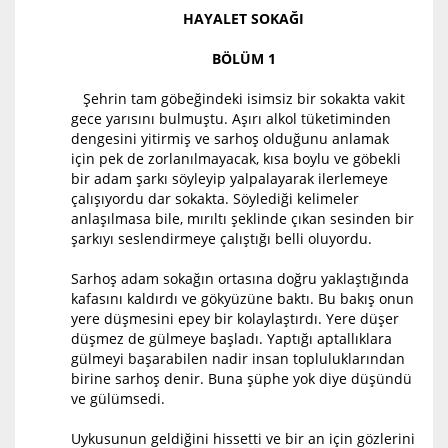
HAYALET SOKAĞI
BÖLÜM 1
Şehrin tam göbeğindeki isimsiz bir sokakta vakit
gece yarısını bulmuştu. Aşırı alkol tüketiminden
dengesini yitirmiş ve sarhoş olduğunu anlamak
için pek de zorlanılmayacak, kısa boylu ve göbekli
bir adam şarkı söyleyip yalpalayarak ilerlemeye
çalışıyordu dar sokakta. Söylediği kelimeler
anlaşılmasa bile, mırıltı şeklinde çıkan sesinden bir
şarkıyı seslendirmeye çalıştığı belli oluyordu.
Sarhoş adam sokağın ortasına doğru yaklaştığında
kafasını kaldırdı ve gökyüzüne baktı. Bu bakış onun
yere düşmesini epey bir kolaylaştırdı. Yere düşer
düşmez de gülmeye başladı. Yaptığı aptallıklara
gülmeyi başarabilen nadir insan topluluklarından
birine sarhoş denir. Buna şüphe yok diye düşündü
ve gülümsedi.
Uykusunun geldiğini hissetti ve bir an için gözlerini