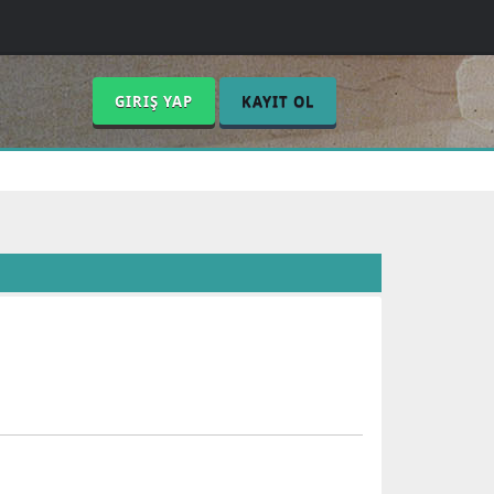
GIRIŞ YAP
KAYIT OL