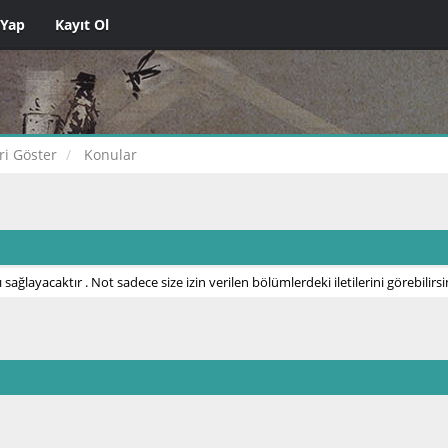
 Yap
Kayıt Ol
eri Göster
Konular
 sağlayacaktır . Not sadece size izin verilen bölümlerdeki iletilerini görebilirsi