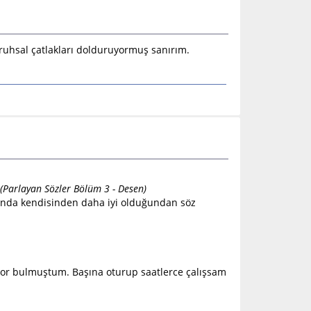
 ruhsal çatlakları dolduruyormuş sanırım.
)
(Parlayan Sözler Bölüm 3 - Desen)
unda kendisinden daha iyi olduğundan söz
 zor bulmuştum. Başına oturup saatlerce çalışsam