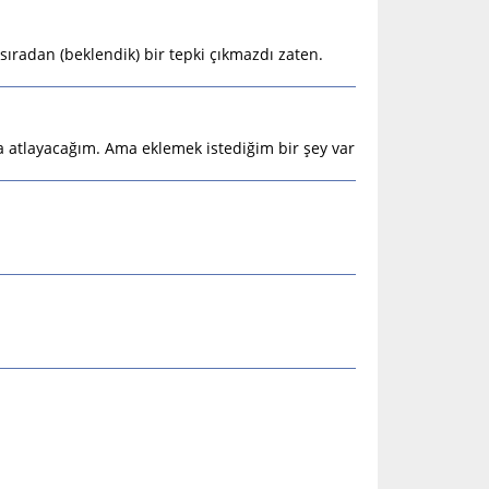
ıradan (beklendik) bir tepki çıkmazdı zaten.
a atlayacağım. Ama eklemek istediğim bir şey var