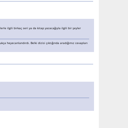
e ilgili birkaç seri ya da kitap yazacağıyla ilgili bir şeyler
ukça heyecanlandırdı. Belki dizisi çıktığında aradığımız cevapları