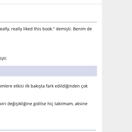
ally, really liked this book." demişti. Benim de
şti:
mlere etkisi ilk bakışta fark edildiğinden çok
iri değişikliğine gidilse hiç takılmam, aksine