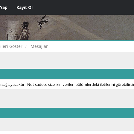
 Yap
Kayıt Ol
tileri Göster
Mesajlar
 sağlayacaktır . Not sadece size izin verilen bölümlerdeki iletilerini görebilirsi