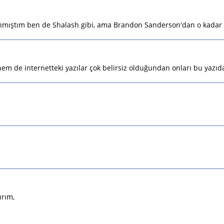
anmıştım ben de Shalash gibi, ama Brandon Sanderson'dan o kadar s
em de internetteki yazılar çok belirsiz olduğundan onları bu yazıd
ırım,