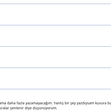
 ama daha fazla yazamayacağım. Yanlış bir şey yazdıysam kusura ba
uralar şenlenir diye düşünüyorum.