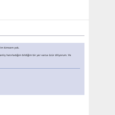
erim kimsem yok.
nlış hatırladığım bildiğim bir yer varsa özür diliyorum. Ve