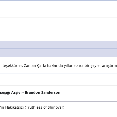
eşekkürler, Zaman Çarkı hakkında yıllar sonra bir şeyler araştırma
ınaışığı Arşivi - Brandon Sanderson
n Hakikatsizi (Truthless of Shinovar)