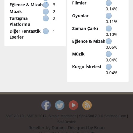
Filmler
Eğlence & Mizah
3
0.14%
Müzik
2
Oyunlar
Tartışma
2
0.11%
Platformu
Zaman Çarkı
Diğer Fantastik
1
0.10%
Eserler
Eğlence & Mizah
0.06%
Müzik
0.04%
Kurgu İskelesi
0.04%
SMF 2.0.19
|
SMF © 2017
,
Simple Machines
|
Seo4Smf 2.0 © SmfMod.Com
|
Smf Destek
Reseller by
Daniiel
. Designed by
Brian