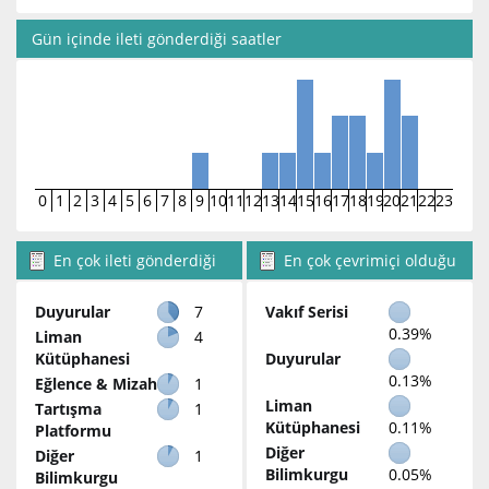
Gün içinde ileti gönderdiği saatler
0
1
2
3
4
5
6
7
8
9
10
11
12
13
14
15
16
17
18
19
20
21
22
23
En çok ileti gönderdiği
En çok çevrimiçi olduğu
bölümler
bölümler
Duyurular
7
Vakıf Serisi
0.39%
Liman
4
Kütüphanesi
Duyurular
0.13%
Eğlence & Mizah
1
Liman
Tartışma
1
Kütüphanesi
0.11%
Platformu
Diğer
Diğer
1
Bilimkurgu
0.05%
Bilimkurgu