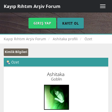
Kayıp Rıhtım Arşiv Forum
Toggle
naviga
GIRIŞ YAP
KAYIT OL
Kayıp Rıhtım Arşiv Forum
Ashitaka profili
Özet
Kimlik Bilgileri
Özet
Ashitaka 
Goblin