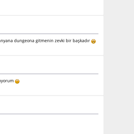
yanyana dungeona gitmenin zevki bir başkadır
umuyorum