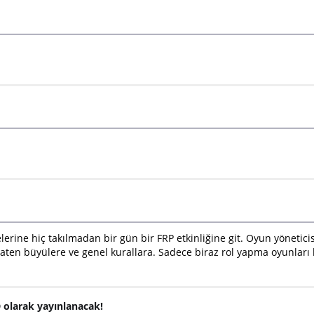
erine hiç takılmadan bir gün bir FRP etkinliğine git. Oyun yönetici
aten büyülere ve genel kurallara. Sadece biraz rol yapma oyunları k
D olarak yayınlanacak!