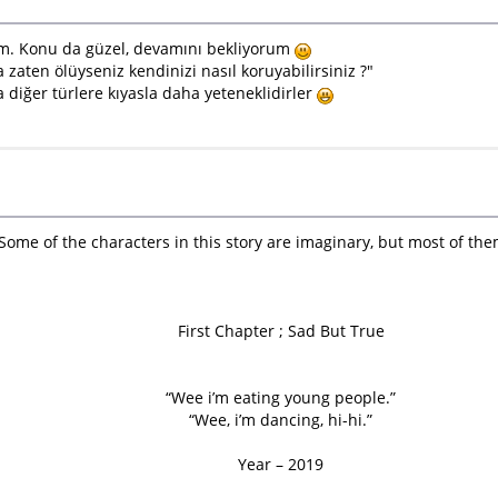
um. Konu da güzel, devamını bekliyorum
a zaten ölüyseniz kendinizi nasıl koruyabilirsiniz ?"
 diğer türlere kıyasla daha yeteneklidirler
Some of the characters in this story are imaginary, but most of the
First Chapter ; Sad But True
“Wee i’m eating young people.”
“Wee, i’m dancing, hi-hi.”
Year – 2019