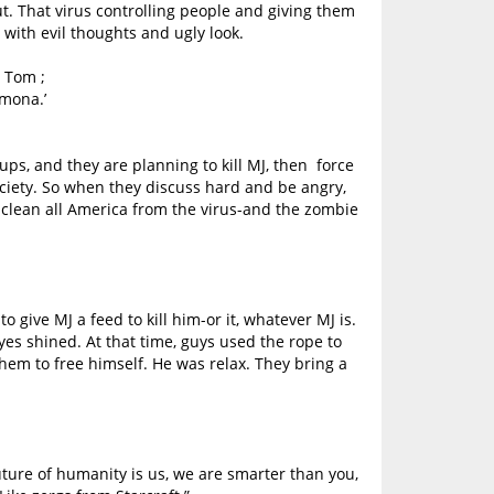
t. That virus controlling people and giving them
with evil thoughts and ugly look.
t Tom ;
amona.’
ups, and they are planning to kill MJ, then force
ciety. So when they discuss hard and be angry,
d clean all America from the virus-and the zombie
 give MJ a feed to kill him-or it, whatever MJ is.
yes shined. At that time, guys used the rope to
hem to free himself. He was relax. They bring a
uture of humanity is us, we are smarter than you,