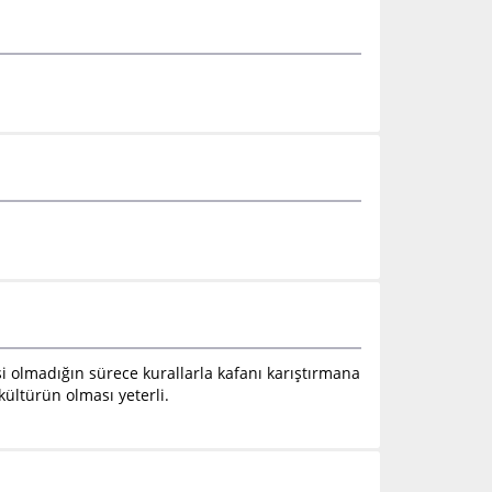
si olmadığın sürece kurallarla kafanı karıştırmana
ültürün olması yeterli.