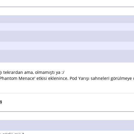
ı tekrardan ama, olmamıştı ya :/
 'Phantom Menace' etkisi eklenince. Pod Yarışı sahneleri görülmeye 
aş