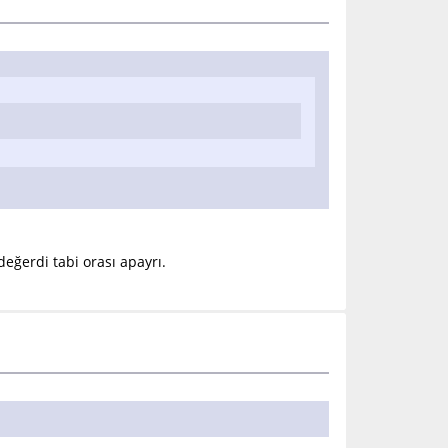
değerdi tabi orası apayrı.