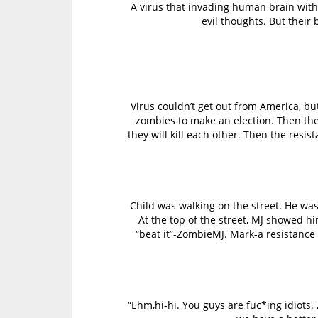
A virus that invading human brain with
evil thoughts. But their
Virus couldn’t get out from America, but
zombies to make an election. Then the
they will kill each other. Then the res
Child was walking on the street. He was 
At the top of the street, MJ showed h
“beat it”-ZombieMJ. Mark-a resistance 
“Ehm,hi-hi. You guys are fuc*ing idiots.