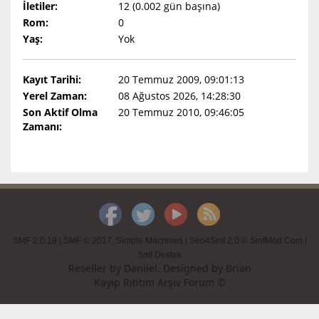
İletiler:
12 (0.002 gün başına)
Rom:
0
Yaş:
Yok
Kayıt Tarihi:
20 Temmuz 2009, 09:01:13
Yerel Zaman:
08 Ağustos 2026, 14:28:30
Son Aktif Olma
20 Temmuz 2010, 09:46:05
Zamanı:
SMF 2.0.19
|
SMF © 2017
,
Simple Machines
|
Seo4Smf 2.0 © SmfMod.Com
|
Smf Destek
Reseller by
Daniiel
. Designed by
Brian
Kayıp Rıhtım Arşiv Forum ©