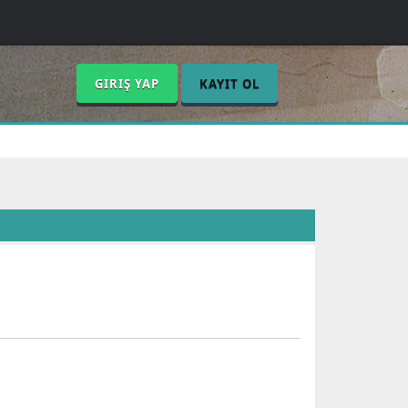
GIRIŞ YAP
KAYIT OL