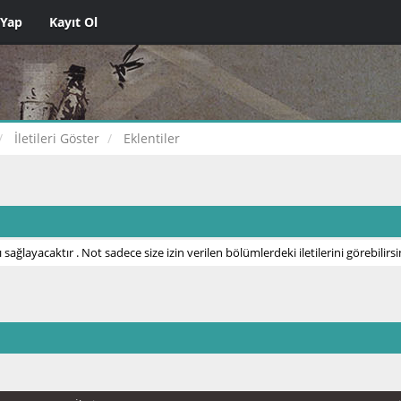
 Yap
Kayıt Ol
İletileri Göster
Eklentiler
 sağlayacaktır . Not sadece size izin verilen bölümlerdeki iletilerini görebilirsi