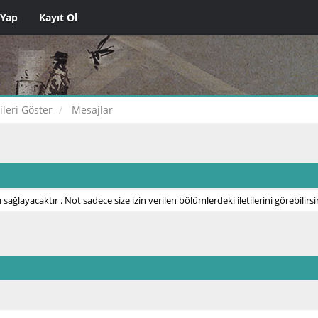
 Yap
Kayıt Ol
tileri Göster
Mesajlar
 sağlayacaktır . Not sadece size izin verilen bölümlerdeki iletilerini görebilirsi