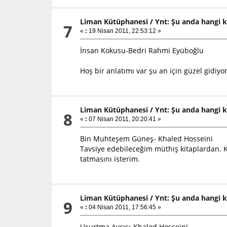
Liman Kütüphanesi
/
Ynt: Şu anda hangi k
7
«
:
19 Nisan 2011, 22:53:12 »
İnsan Kokusu-Bedri Rahmi Eyüboğlu
Hoş bir anlatımı var şu an için güzel gidiyor
Liman Kütüphanesi
/
Ynt: Şu anda hangi k
8
«
:
07 Nisan 2011, 20:20:41 »
Bin Muhteşem Güneş- Khaled Hosseini
Tavsiye edebileceğim müthiş kitaplardan. Ki
tatmasını isterim.
Liman Kütüphanesi
/
Ynt: Şu anda hangi k
9
«
:
04 Nisan 2011, 17:56:45 »
Uçurtma Avcısı-Khaled Hosseini