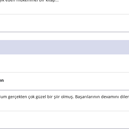
en
m gerçekten çok güzel bir şiir olmuş. Başarılarının devamını dil