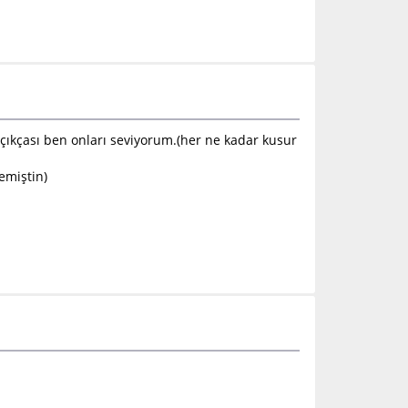
açıkçası ben onları seviyorum.(her ne kadar kusur
emiştin)