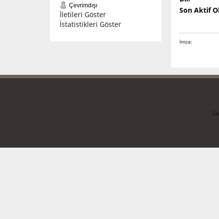
Çevrimdışı
Son Aktif 
İletileri Göster
İstatistikleri Göster
İmza:
SM