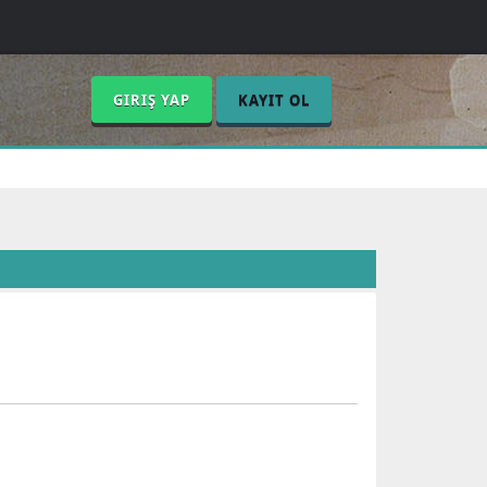
GIRIŞ YAP
KAYIT OL