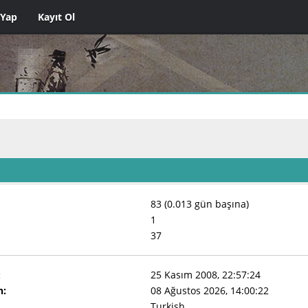
 Yap
Kayıt Ol
83 (0.013 gün başına)
1
37
:
25 Kasım 2008, 22:57:24
n:
08 Ağustos 2026, 14:00:22
Turkish