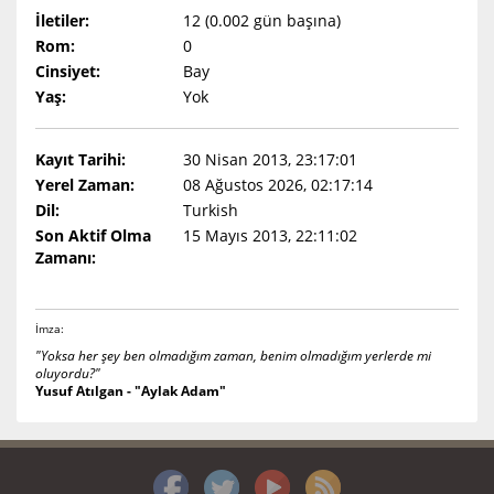
İletiler:
12 (0.002 gün başına)
Rom:
0
Cinsiyet:
Bay
Yaş:
Yok
Kayıt Tarihi:
30 Nisan 2013, 23:17:01
Yerel Zaman:
08 Ağustos 2026, 02:17:14
Dil:
Turkish
Son Aktif Olma
15 Mayıs 2013, 22:11:02
Zamanı:
İmza:
"Yoksa her şey ben olmadığım zaman, benim olmadığım yerlerde mi
oluyordu?"
Yusuf Atılgan - "Aylak Adam"