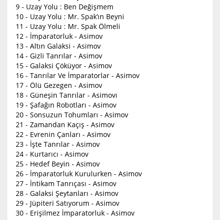
9 - Uzay Yolu : Ben Değişmem
10 - Uzay Yolu : Mr. Spak’ın Beyni
11 - Uzay Yolu : Mr. Spak Ölmeli
12 - İmparatorluk - Asimov
13 - Altın Galaksi - Asimov
14 - Gizli Tanrılar - Asimov
15 - Galaksi Çöküyor - Asimov
16 - Tanrılar Ve İmparatorlar - Asimov
17 - Ölü Gezegen - Asimov
18 - Güneşin Tanrılar - Asimovı
19 - Şafağın Robotları - Asimov
20 - Sonsuzun Tohumları - Asimov
21 - Zamandan Kaçış - Asimov
22 - Evrenin Çanları - Asimov
23 - İşte Tanrılar - Asimov
24 - Kurtarıcı - Asimov
25 - Hedef Beyin - Asimov
26 - İmparatorluk Kurulurken - Asimov
27 - İntikam Tanrıçası - Asimov
28 - Galaksi Şeytanları - Asimov
29 - Jüpiteri Satıyorum - Asimov
30 - Erişilmez İmparatorluk - Asimov