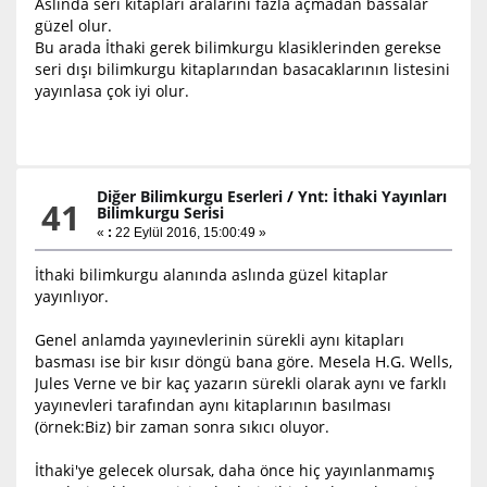
Aslında seri kitapları aralarını fazla açmadan bassalar
güzel olur.
Bu arada İthaki gerek bilimkurgu klasiklerinden gerekse
seri dışı bilimkurgu kitaplarından basacaklarının listesini
yayınlasa çok iyi olur.
Diğer Bilimkurgu Eserleri
/
Ynt: İthaki Yayınları
41
Bilimkurgu Serisi
«
:
22 Eylül 2016, 15:00:49 »
İthaki bilimkurgu alanında aslında güzel kitaplar
yayınlıyor.
Genel anlamda yayınevlerinin sürekli aynı kitapları
basması ise bir kısır döngü bana göre. Mesela H.G. Wells,
Jules Verne ve bir kaç yazarın sürekli olarak aynı ve farklı
yayınevleri tarafından aynı kitaplarının basılması
(örnek:Biz) bir zaman sonra sıkıcı oluyor.
İthaki'ye gelecek olursak, daha önce hiç yayınlanmamış