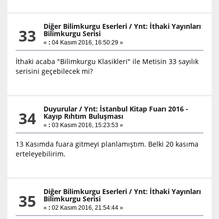
Diğer Bilimkurgu Eserleri
/
Ynt: İthaki Yayınları
33
Bilimkurgu Serisi
«
:
04 Kasım 2016, 16:50:29 »
İthaki acaba "Bilimkurgu Klasikleri" ile Metisin 33 sayılık
serisini geçebilecek mi?
Duyurular
/
Ynt: İstanbul Kitap Fuarı 2016 -
34
Kayıp Rıhtım Buluşması
«
:
03 Kasım 2016, 15:23:53 »
13 Kasımda fuara gitmeyi planlamıştım. Belki 20 kasıma
erteleyebilirim.
Diğer Bilimkurgu Eserleri
/
Ynt: İthaki Yayınları
35
Bilimkurgu Serisi
«
:
02 Kasım 2016, 21:54:44 »