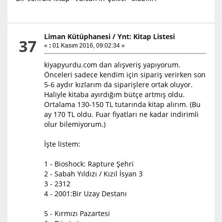
Liman Kütüphanesi
/
Ynt: Kitap Listesi
37
«
:
01 Kasım 2016, 09:02:34 »
kiyapyurdu.com dan alışveriş yapıyorum.
Önceleri sadece kendim için sipariş verirken son
5-6 aydır kızlarım da siparişlere ortak oluyor.
Haliyle kitaba ayırdığım bütçe artmış oldu.
Ortalama 130-150 TL tutarında kitap alırım. (Bu
ay 170 TL oldu. Fuar fiyatları ne kadar indirimli
olur bilemiyorum.)
İşte listem:
1 - Bioshock: Rapture Şehri
2 - Sabah Yıldızı / Kızıl İsyan 3
3 - 2312
4 - 2001:Bir Uzay Destanı
5 - Kırmızı Pazartesi