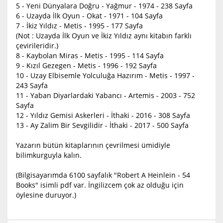
5 - Yeni Dünyalara Doğru - Yağmur - 1974 - 238 Sayfa
6 - Uzayda İlk Oyun - Okat - 1971 - 104 Sayfa
7 - İkiz Yıldız - Metis - 1995 - 177 Sayfa
(Not : Uzayda İlk Oyun ve İkiz Yıldız aynı kitabın farklı
çevirileridir.)
8 - Kaybolan Miras - Metis - 1995 - 114 Sayfa
9 - Kızıl Gezegen - Metis - 1996 - 192 Sayfa
10 - Uzay Elbisemle Yolculuğa Hazırım - Metis - 1997 -
243 Sayfa
11 - Yaban Diyarlardaki Yabancı - Artemis - 2003 - 752
Sayfa
12 - Yıldız Gemisi Askerleri - İthaki - 2016 - 308 Sayfa
13 - Ay Zalim Bir Sevgilidir - İthaki - 2017 - 500 Sayfa
Yazarın bütün kitaplarının çevrilmesi ümidiyle
bilimkurguyla kalın.
(Bilgisayarımda 6100 sayfalık "Robert A Heinlein - 54
Books" isimli pdf var. İngilizcem çok az olduğu için
öylesine duruyor.)