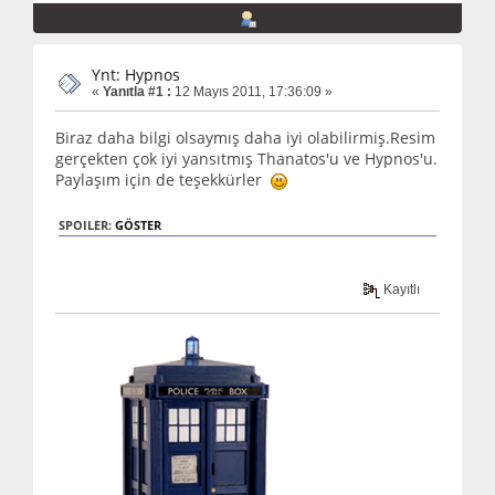
Ynt: Hypnos
«
Yanıtla #1 :
12 Mayıs 2011, 17:36:09 »
Biraz daha bilgi olsaymış daha iyi olabilirmiş.Resim
gerçekten çok iyi yansıtmış Thanatos'u ve Hypnos'u.
Paylaşım için de teşekkürler
SPOILER:
GÖSTER
Kayıtlı