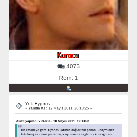
4075
Rom: 1
Ynt: Hypnos
«
Yanıtla #3 :
12 Mayıs 2011, 20:18:25 »
Alıntı yapılan: Victoria - 10 Mayıs 2011, 19:13:31
Bir efsaneye göre, Hypnos Latmos dağlarının çobanı Endymion'a
tutulmuş ve onun gözleri açık uyumasını sağlamış ki sevgilisini