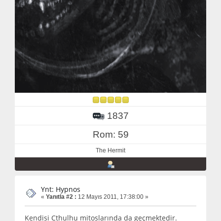
1837
Rom: 59
The Hermit
Ynt: Hypnos
«
Yanıtla #2 :
12 Mayıs 2011, 17:38:00 »
Kendisi Cthulhu mitoslarında da geçmektedir.