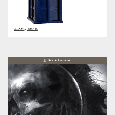
Allons-y, Alonso
Baal Adramelech