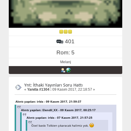
401
Rom: 5
Melanj
Ynt: İthaki Yayınları Soru Hattı
«
Yanıtla #1304 :
09 Kasım 2017, 22:18:57 »
Alıntı yapılan: irbis - 09 Kasım 2017, 21:59:37
Alıntı yapılan: Elendil_XX - 09 Kasım 2017, 00:25:17
Alıntı yapılan: irbis - 07 Kasım 2017, 21:57:25
Özel baskı Tolkien çıkaracak halimiz yok.