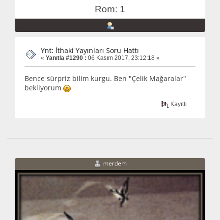
Rom: 1
Ynt: İthaki Yayınları Soru Hattı
«
Yanıtla #1290 :
06 Kasım 2017, 23:12:18 »
Bence sürpriz bilim kurgu. Ben "Çelik Mağaralar"
bekliyorum
Kayıtlı
merdem