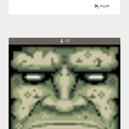
Kayıtlı
OZ