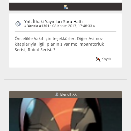
Ynt: İthaki Yayınları Soru Hattı
«
Yanıtla #1301 :
08 Kasım 2017, 17:48:33 »
Öncelikle Vakıf için teşekkürler. Diğer Asimov
kitaplarıyla ilgili planınız var mı; İmparatorluk
Serisi; Robot Serisi..?
Kayıtlı
Elendil_XX