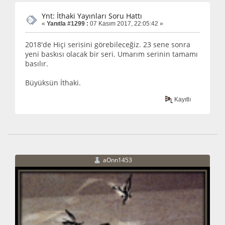
Ynt: İthaki Yayınları Soru Hattı
«
Yanıtla #1299 :
07 Kasım 2017, 22:05:42 »
2018'de Hiçi serisini görebileceğiz. 23 sene sonra
yeni baskısı olacak bir seri. Umarım serinin tamamı
basılır.
Büyüksün İthaki.
Kayıtlı
aOnn1453