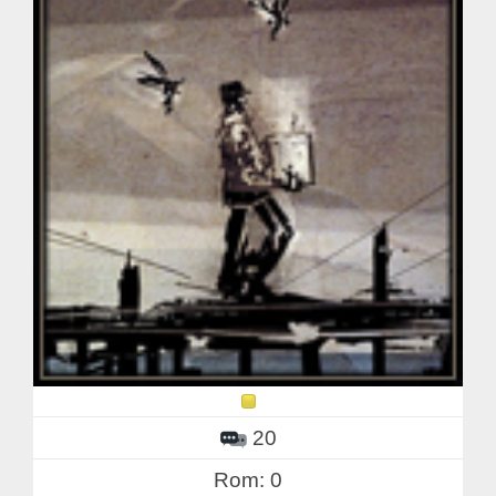
20
Rom: 0