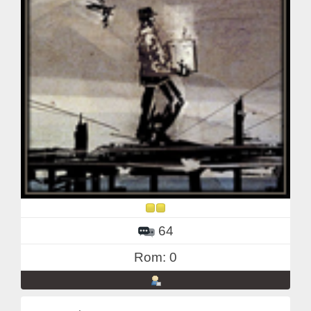
64
Rom: 0