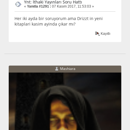
Ynt: İthaki Yayınları Soru Hattı
«
Yanıtla #1291 :
07 Kasım 2017, 11:53:03 »
Her iki ayda bir soruyorum ama Drizzt in yeni
kitaplari kasim ayinda çıkar mı?
Kayıtlı
Mashiara