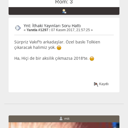
Rom: 3
Ynt: İthaki Yayınları Soru Hattı
«
Yanıtla #1297 :
07 Kasım 2017, 21:57:25 »
Sürpriz Vakıf'tı arkadaşlar. Özel baskı Tolkien
çıkaracak halimiz yok.
Ha, Hiçi de bir aksilik çıkmazsa 2018'te.
Kayıtlı
mit