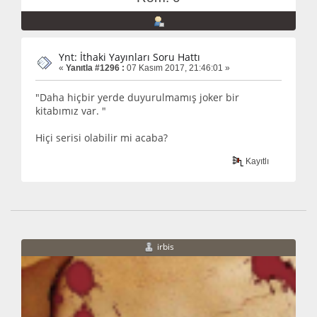
Ynt: İthaki Yayınları Soru Hattı
«
Yanıtla #1296 :
07 Kasım 2017, 21:46:01 »
"Daha hiçbir yerde duyurulmamış joker bir
kitabımız var. "
Hiçi serisi olabilir mi acaba?
Kayıtlı
irbis