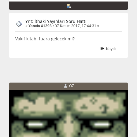
Ynt: İthaki Yayınları Soru Hattı
«
Yanıtla #1293 :
07 Kasım 2017, 17:44:31 »
Vakıf kitabı fuara gelecek mi?
Kayıtlı
OZ