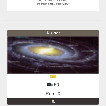
Do your best, i don't care.
sunbae
50
Rom: 0