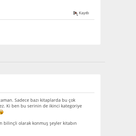
Kayıtlı
zaman. Sadece bazı kitaplarda bu çok
ez. Ki ben bu serinin de ikinci kategoriye
in bilinçli olarak konmuş şeyler kitabın