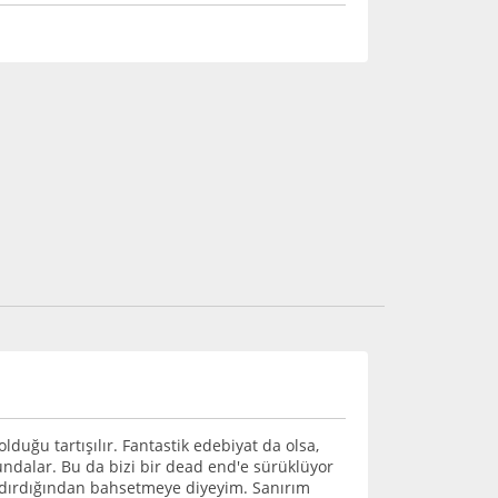
duğu tartışılır. Fantastik edebiyat da olsa,
undalar. Bu da bizi bir dead end'e sürüklüyor
ndırdığından bahsetmeye diyeyim. Sanırım