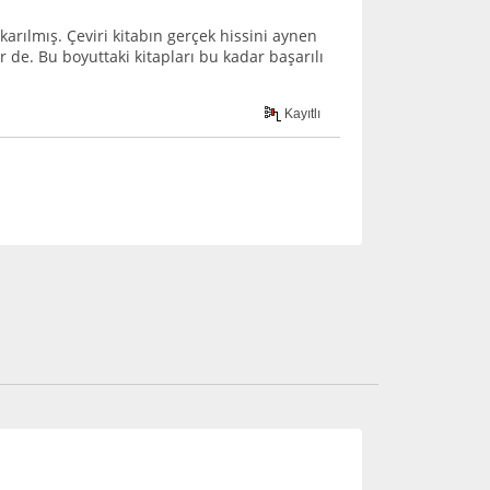
arılmış. Çeviri kitabın gerçek hissini aynen
 de. Bu boyuttaki kitapları bu kadar başarılı
Kayıtlı