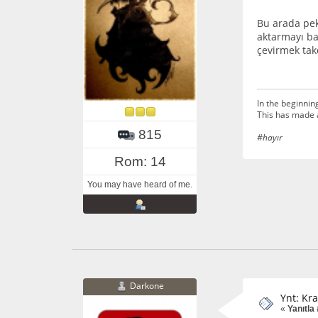
Bu arada pek 
aktarmayı baş
çevirmek tak
In the beginnin
This has made 
815
#hayır
Rom: 14
You may have heard of me.
Darkone
Ynt: Kra
«
Yanıtla