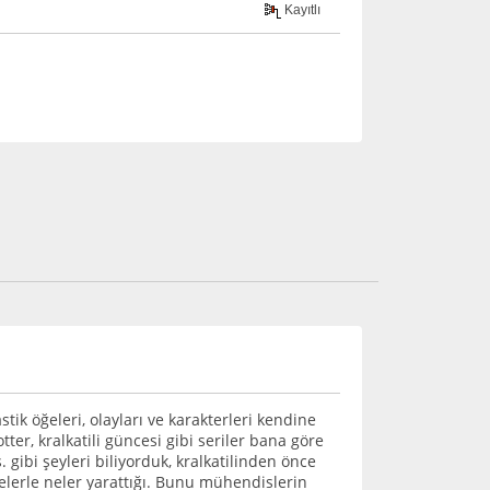
Kayıtlı
ik öğeleri, olayları ve karakterleri kendine
ter, kralkatili güncesi gibi seriler bana göre
gibi şeyleri biliyorduk, kralkatilinden önce
lerle neler yarattığı. Bunu mühendislerin