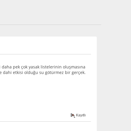
 daha pek çok yasak listelerinin oluşmasına
de dahi etkisi olduğu su götürmez bir gerçek.
Kayıtlı