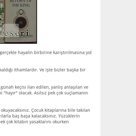
erçekle hayalin birbirine karıştırılmasına yol
ldığı ithamlardır. Ve işte bizler başka bir
günah keçisi ilan edilen, yanlış anlaşılan ve
i "hayır" olacak. Asılsız pek çok suçlamanın
kuyacaksınız. Çocuk kitaplarına bile takılan
ılarla baş başa kalacaksınız. Yüzüklerin
ek çok kitabın yasaklarını okurken