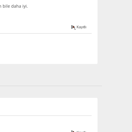
 bile daha iyi.
Kayıtlı