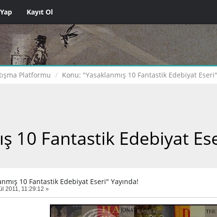
 Yap
Kayıt Ol
tışma Platformu
Konu:
"Yasaklanmış 10 Fantastik Edebiyat Eseri
ş 10 Fantastik Edebiyat Ese
anmış 10 Fantastik Edebiyat Eseri" Yayında!
ül 2011, 11:29:12 »