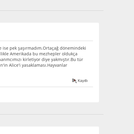
ce ise pek şaşırmadım.Ortaçağ dönemindeki
ellikle Amerikada bu mezhepler oldukça
nanmcımızı kirletiyor diye yakmıştır.Bu tür
'in Alice'i yasaklaması.Hayvanlar
Kayıtlı