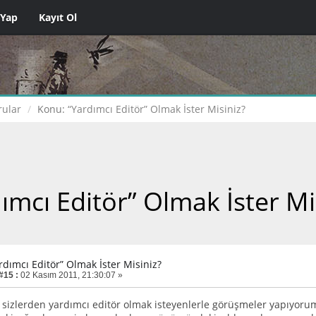
 Yap
Kayıt Ol
ular
Konu:
“Yardımcı Editör” Olmak İster Misiniz?
ımcı Editör” Olmak İster Mi
rdımcı Editör” Olmak İster Misiniz?
#15 :
02 Kasım 2011, 21:30:07 »
sizlerden yardımcı editör olmak isteyenlerle görüşmeler yapıyorum