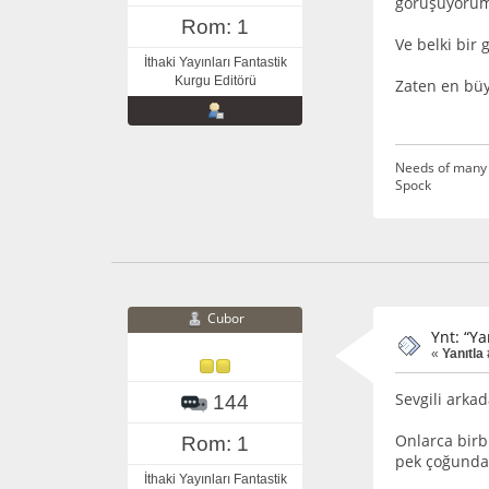
görüşüyorum 
Rom: 1
Ve belki bir
İthaki Yayınları Fantastik
Kurgu Editörü
Zaten en bü
Needs of many 
Spock
Cubor
Ynt: “Ya
«
Yanıtla 
Sevgili arkad
144
Onlarca birb
Rom: 1
pek çoğundan
İthaki Yayınları Fantastik