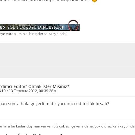
e varabilirsin ki bir ejderha karşısında!
rdımcı Editör” Olmak İster Misiniz?
#19 :
13 Temmuz 2012, 00:39:28 »
an sonra hala geçerli midir yardımcı editörlük fırsatı?
tanlara bu kadar düşman varken biz çok acı çekeriz daha, çok ölürüz kan kaybından