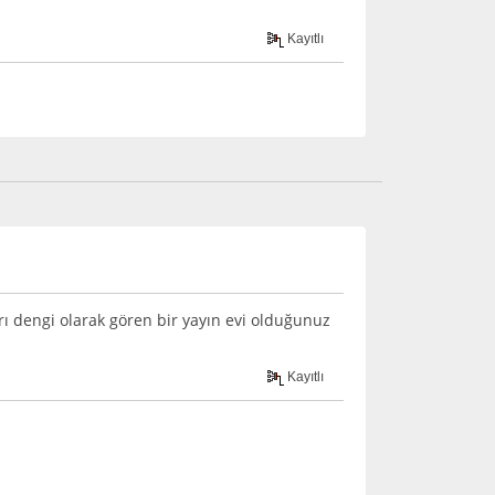
Kayıtlı
ı dengi olarak gören bir yayın evi olduğunuz
Kayıtlı