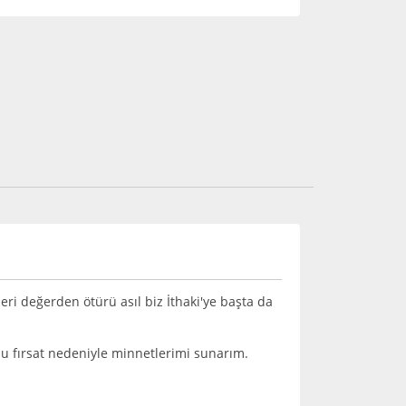
leri değerden ötürü asıl biz İthaki'ye başta da
 bu fırsat nedeniyle minnetlerimi sunarım.