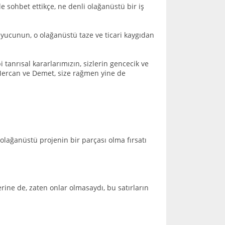
le sohbet ettikçe, ne denli olağanüstü bir iş
yucunun, o olağanüstü taze ve ticari kaygıdan
i tanrısal kararlarımızın, sizlerin gencecik ve
 Mercan ve Demet, size rağmen yine de
lağanüstü projenin bir parçası olma fırsatı
rine de, zaten onlar olmasaydı, bu satırların