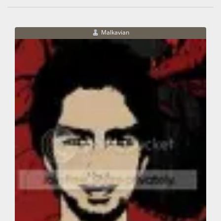
Malkavian