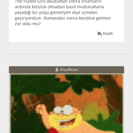
The Fluted Girl) okuduktan sonra insanların
ardında kötülük olmadan basit mutluluklarla
yaşadığı bir plaja gitmeliyim diye içimden
geçiriyordum. Romandan sonra kendine gelmen
zor oldu mu?
Kayıtlı
KoyuBeyaz