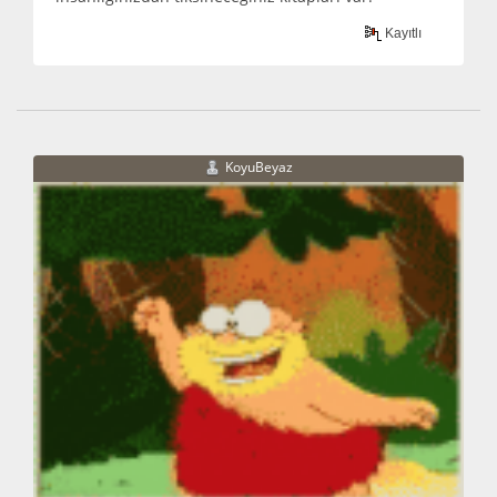
Kayıtlı
KoyuBeyaz