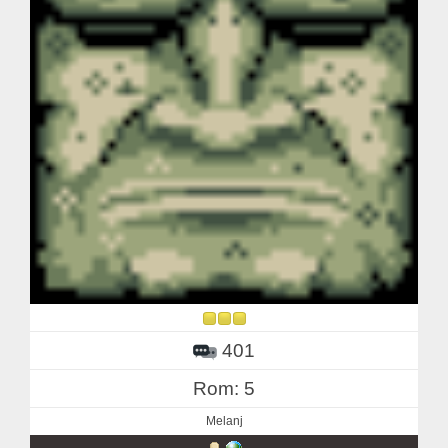
401
Rom: 5
Melanj