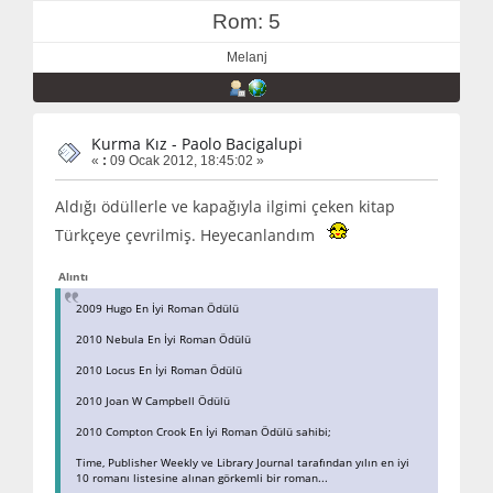
Rom: 5
Melanj
Kurma Kız - Paolo Bacigalupi
«
:
09 Ocak 2012, 18:45:02 »
Aldığı ödüllerle ve kapağıyla ilgimi çeken kitap
Türkçeye çevrilmiş. Heyecanlandım
Alıntı
2009 Hugo En İyi Roman Ödülü
2010 Nebula En İyi Roman Ödülü
2010 Locus En İyi Roman Ödülü
2010 Joan W Campbell Ödülü
2010 Compton Crook En İyi Roman Ödülü sahibi;
Time, Publisher Weekly ve Library Journal tarafından yılın en iyi
10 romanı listesine alınan görkemli bir roman...