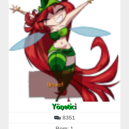
8351
Rom: 1