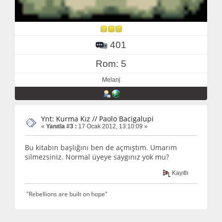
401
Rom: 5
Melanj
Ynt: Kurma Kız // Paolo Bacigalupi
«
Yanıtla #3 :
17 Ocak 2012, 13:10:09 »
Bu kitabın başlığını ben de açmıştım. Umarım
silmezsiniz. Normal üyeye saygınız yok mu?
Kayıtlı
"Rebellions are built on hope"