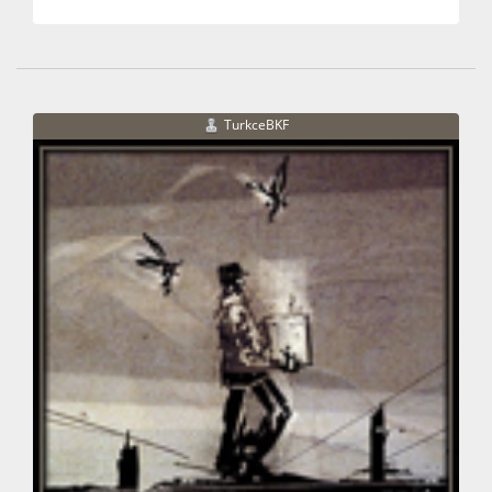
TurkceBKF