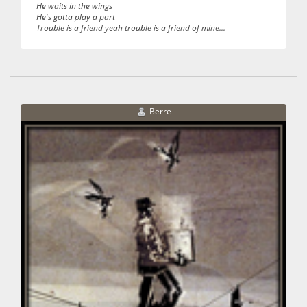
He waits in the wings
He's gotta play a part
Trouble is a friend yeah trouble is a friend of mine...
Berre