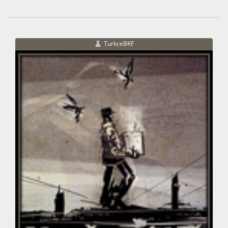
TurkceBKF