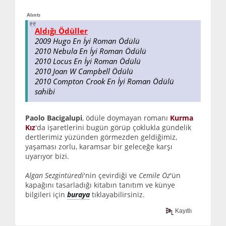
Alıntı
Aldığı Ödüller
2009 Hugo En İyi Roman Ödülü
2010 Nebula En İyi Roman Ödülü
2010 Locus En İyi Roman Ödülü
2010 Joan W Campbell Ödülü
2010 Compton Crook En İyi Roman Ödülü
sahibi
Paolo Bacigalupi
, ödüle doymayan romanı
Kurma
Kız
'da işaretlerini bugün görüp çoklukla gündelik
dertlerimiz yüzünden görmezden geldiğimiz,
yaşaması zorlu, karamsar bir geleceğe karşı
uyarıyor bizi.
Algan Sezgintüredi
'nin çevirdiği ve
Cemile Öz
'ün
kapağını tasarladığı kitabın tanıtım ve künye
bilgileri için
buraya
tıklayabilirsiniz.
Kayıtlı