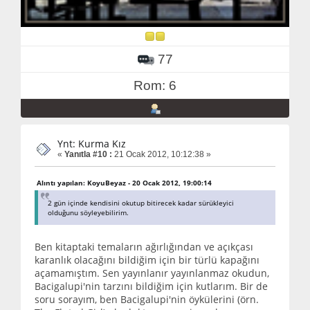
77
Rom: 6
Ynt: Kurma Kız
«
Yanıtla #10 :
21 Ocak 2012, 10:12:38 »
Alıntı yapılan: KoyuBeyaz - 20 Ocak 2012, 19:00:14
2 gün içinde kendisini okutup bitirecek kadar sürükleyici
olduğunu söyleyebilirim.
Ben kitaptaki temaların ağırlığından ve açıkçası
karanlık olacağını bildiğim için bir türlü kapağını
açamamıştım. Sen yayınlanır yayınlanmaz okudun,
Bacigalupi'nin tarzını bildiğim için kutlarım. Bir de
soru sorayım, ben Bacigalupi'nin öykülerini (örn.