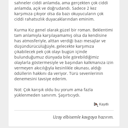
sahneler ciddi anlamda, ama gerçekten çok ciddi
anlamda, açık ve doğrudandı. Sadece 2 kez
karşımıza çıkıyor olsa da bazı okuyucuların çok
ciddi rahatsızlık duyacaklarından eminim.
Kurma Kız genel olarak güzel bir roman. Beklentimi
tam anlamıyla karşılayamamış olsa da kendisine
has atmosferiyle, alttan verdiği bazı mesajlar ve
düşündürücülüğüyle, gelecekte karşımıza
çıkabilecek pek çok olayı bugün içinde
bulunduğumuz dünyada bile görebildiğimiz
olaylarla göstermesiyle ve başından kalkmanıza izin
vermeyen akıcılığıyla kesinlikle okunası, aldığı
ödüllerin hakkını da veriyor. Türü sevenlerinin
denemesini tavsiye ederim.
Not: Çok karışık oldu bu yorum ama fazla
yüklenmeden sanırım. Şaşırtıcıydı.
Kayıtlı
Uzay elbisemle kavgaya hazırım.