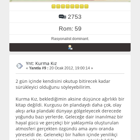
2753
Rom: 59
Rasyonalist dominant.
Ynt: Kurma Kız
«
Yanıtla #9 :
20 Ocak 2012, 19:00:14 »
2 gün içinde kendisini okutup bitirecek kadar
sürükleyici olduğunu söyleyebilirim.
Kurma Kız, beklediğimin aksine düşünce ağırlıklı bir
kitap değildi. Kurgusu ön plandaydı daha çok, olay
akışı arka plandaki dünyayı gölgeleyecek derecede
yoğundu bazı yerlerde. Geleceğe dair inanılmaz bir
hayal gücü ve gerçekçi bir yaklaşımla oluşturulan
atmosferi gerçekten özgündü ama aynı oranda
yöreseldi de. Gelenekçi bir halkın içinde yenilikçi