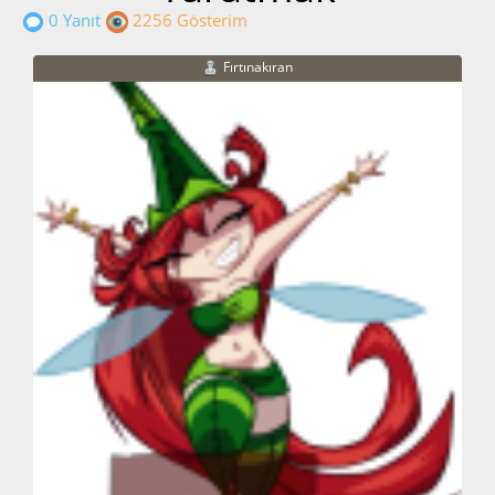
0 Yanıt
2256 Gösterim
Fırtınakıran