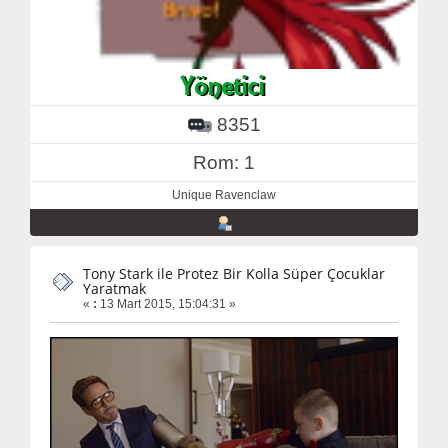
8351
Rom: 1
Unique Ravenclaw
Tony Stark ile Protez Bir Kolla Süper Çocuklar
Yaratmak
«
:
13 Mart 2015, 15:04:31 »