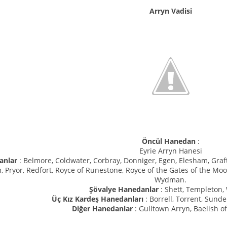
Arryn Vadisi
Öncül Hanedan
:
Eyrie Arryn Hanesi
anlar
: Belmore, Coldwater, Corbray, Donniger, Egen, Elesham, Graf
 Pryor, Redfort, Royce of Runestone, Royce of the Gates of the Moo
Wydman.
Şövalye Hanedanlar
: Shett, Templeton,
Üç Kız Kardeş Hanedanları
: Borrell, Torrent, Sund
Diğer Hanedanlar
: Gulltown Arryn, Baelish of