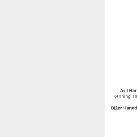
Asil Ha
Kenning, H
Diğer Haned