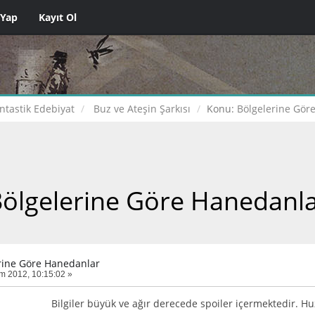
 Yap
Kayıt Ol
ntastik Edebiyat
Buz ve Ateşin Şarkısı
Konu:
Bölgelerine Gör
ölgelerine Göre Hanedanl
rine Göre Hanedanlar
m 2012, 10:15:02 »
Bilgiler büyük ve ağır derecede spoiler içermektedir. Huz