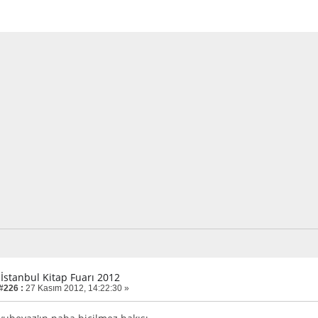
 İstanbul Kitap Fuarı 2012
 #226 :
27 Kasım 2012, 14:22:30 »