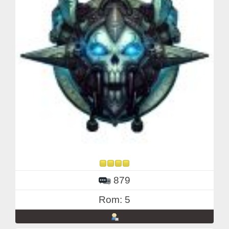
879
Rom: 5