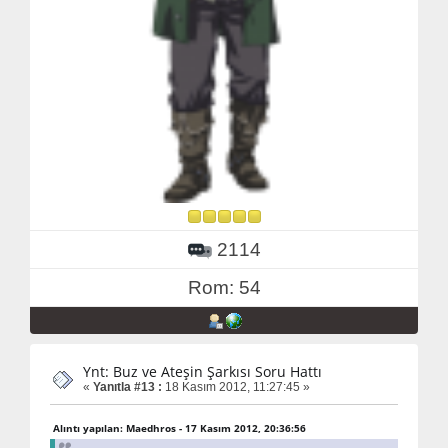
2114
Rom: 54
Ynt: Buz ve Ateşin Şarkısı Soru Hattı
«
Yanıtla #13 :
18 Kasım 2012, 11:27:45 »
Alıntı yapılan: Maedhros - 17 Kasım 2012, 20:36:56