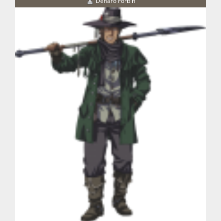
Denaro Forbin