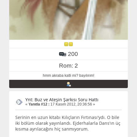
200
Rom: 2
hmm akraba katli mi? bayılırım!
Ynt: Buz ve Ateşin Şarkısı Soru Hattı
«
Yanıtla #12 :
17 Kasım 2012, 20:36:56 »
Serinin en uzun kitabı Kılıçların Fırtınası'ydı. O bile
iki bölüm olarak yayınlandı. Ejderhalarla Dans'ın üç
kısıma ayrılacağını hiç sanmıyorum.