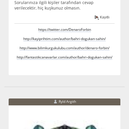
Sorularınıza ilgili kişiler tarafından cevap
verilecektir, hiç kuşkunuz olmasın.
Kayıtlı
https://twitter.com/DenaroForbin
http://kayiprihtim.com/author/bahri-dogukan-sahin/
http://www.bilimkurgukulubu.com/author/denaro-forbin/
http://fantastikcanavarlar.com/author/bahri-dogukan-sahin/
Ryld Argith