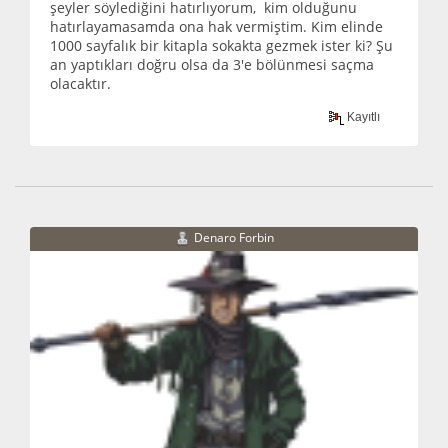
şeyler söylediğini hatırlıyorum, kim olduğunu
hatırlayamasamda ona hak vermiştim. Kim elinde
1000 sayfalık bir kitapla sokakta gezmek ister ki? Şu
an yaptıkları doğru olsa da 3'e bölünmesi saçma
olacaktır.
Kayıtlı
Denaro Forbin