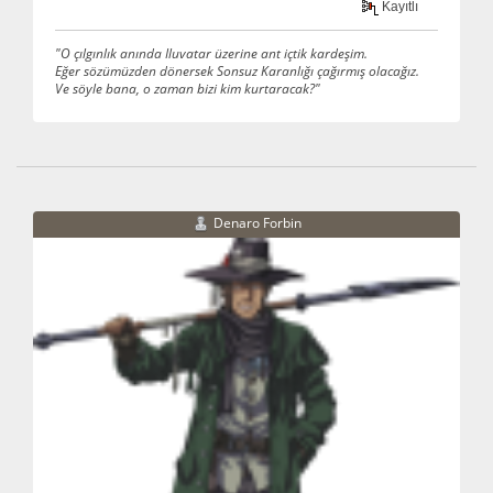
Kayıtlı
"O çılgınlık anında Iluvatar üzerine ant içtik kardeşim.
Eğer sözümüzden dönersek Sonsuz Karanlığı çağırmış olacağız.
Ve söyle bana, o zaman bizi kim kurtaracak?"
Denaro Forbin