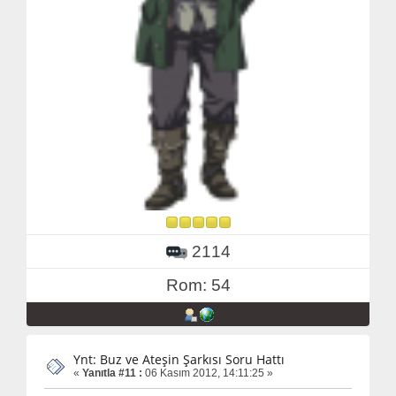
2114
Rom: 54
Ynt: Buz ve Ateşin Şarkısı Soru Hattı
«
Yanıtla #11 :
06 Kasım 2012, 14:11:25 »