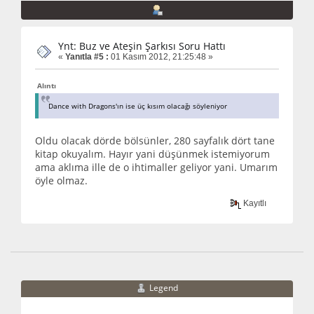
Ynt: Buz ve Ateşin Şarkısı Soru Hattı
«
Yanıtla #5 :
01 Kasım 2012, 21:25:48 »
Alıntı
Dance with Dragons'ın ise üç kısım olacağı söyleniyor
Oldu olacak dörde bölsünler, 280 sayfalık dört tane
kitap okuyalım. Hayır yani düşünmek istemiyorum
ama aklıma ille de o ihtimaller geliyor yani. Umarım
öyle olmaz.
Kayıtlı
Legend