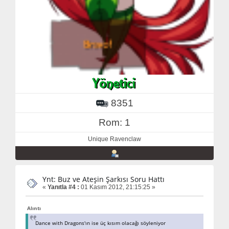
8351
Rom: 1
Unique Ravenclaw
Ynt: Buz ve Ateşin Şarkısı Soru Hattı
«
Yanıtla #4 :
01 Kasım 2012, 21:15:25 »
Alıntı
Dance with Dragons'ın ise üç kısım olacağı söyleniyor