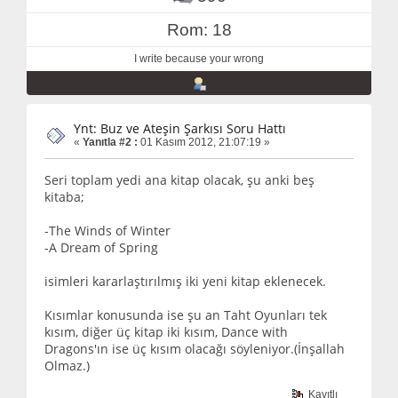
Rom: 18
I write because your wrong
Ynt: Buz ve Ateşin Şarkısı Soru Hattı
«
Yanıtla #2 :
01 Kasım 2012, 21:07:19 »
Seri toplam yedi ana kitap olacak, şu anki beş
kitaba;
-The Winds of Winter
-A Dream of Spring
isimleri kararlaştırılmış iki yeni kitap eklenecek.
Kısımlar konusunda ise şu an Taht Oyunları tek
kısım, diğer üç kitap iki kısım, Dance with
Dragons'ın ise üç kısım olacağı söyleniyor.(İnşallah
Olmaz.)
Kayıtlı