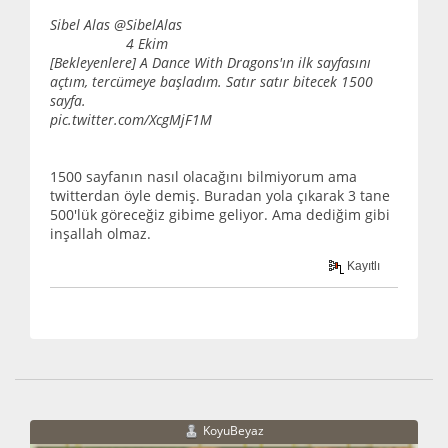
Sibel Alas ‏@SibelAlas
4 Ekim
[Bekleyenlere] A Dance With Dragons'ın ilk sayfasını
açtım, tercümeye başladım. Satır satır bitecek 1500
sayfa.
pic.twitter.com/XcgMjF1M
1500 sayfanın nasıl olacağını bilmiyorum ama
twitterdan öyle demiş. Buradan yola çıkarak 3 tane
500'lük göreceğiz gibime geliyor. Ama dediğim gibi
inşallah olmaz.
Kayıtlı
KoyuBeyaz