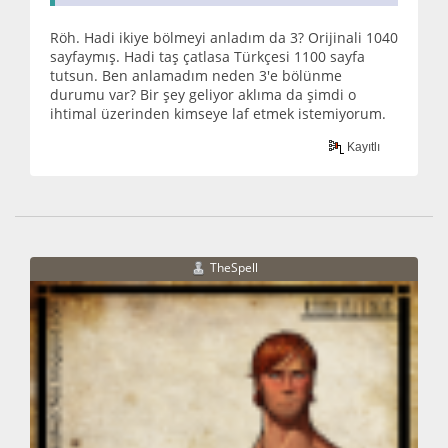
Röh. Hadi ikiye bölmeyi anladım da 3? Orijinali 1040
sayfaymış. Hadi taş çatlasa Türkçesi 1100 sayfa
tutsun. Ben anlamadım neden 3'e bölünme
durumu var? Bir şey geliyor aklıma da şimdi o
ihtimal üzerinden kimseye laf etmek istemiyorum.
Kayıtlı
TheSpell