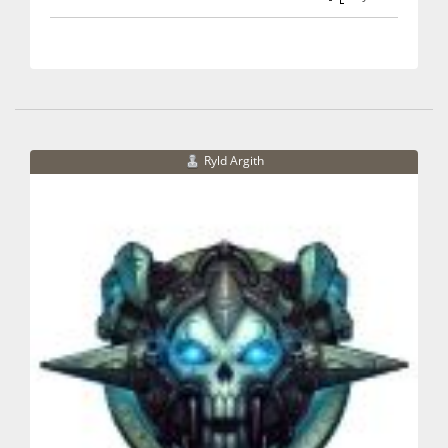
Ryld Argith