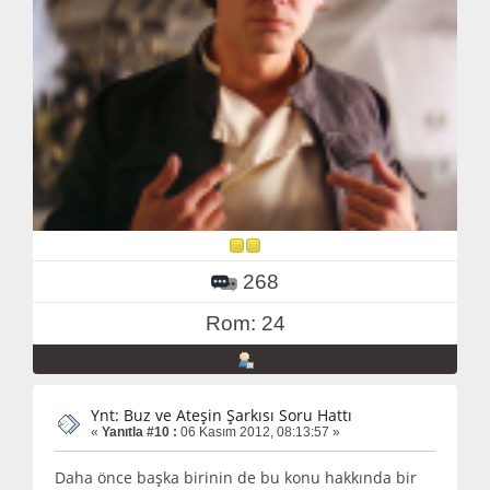
268
Rom: 24
Ynt: Buz ve Ateşin Şarkısı Soru Hattı
«
Yanıtla #10 :
06 Kasım 2012, 08:13:57 »
Daha önce başka birinin de bu konu hakkında bir