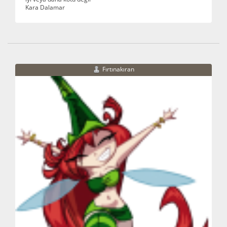
Kara Dalamar
Fırtınakıran