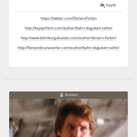
Kayıtlı
https://twitter.com/DenaroForbin
http://kayiprihtim.com/author/bahri-dogukan-sahin/
http://www.bilimkurgukulubu.com/author/denaro-forbin/
http://fantastikcanavarlar.com/author/bahri-dogukan-sahin/
Acmert