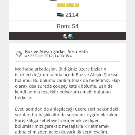
2114
Rom: 54
Buz ve Ateşin Şarkısı Soru Hattı
«
:
23 Ekim 2012, 14:03:35 »
Merhaba arkadaşlar. Bildiğiniz üzere bizlerin
istekleri doğrultusunda açıldı Buz ve Ateşin Şarkısı
bölümü. Bu bölümü canlı tutmak da hedefimiz. Ekip
olarak kısa sürede çok şey kattık bölüme. Ben de
kendi adıma teşekkür ediyorum emeği bulunan
herkese.
Evet, adından da anlaşılacağı üzere seri hakkındaki
soruları bu başlık altında sormanız uygun olacaktır.
Karışıklılığa sebebiyet vermemek ve diğer
bölümlerimizi gereksiz mesajlarla kirletmemek
adına elimizden gelen duyarlılığı sergileyelim.