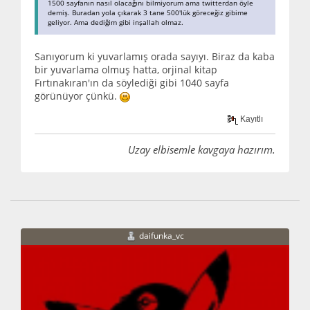
1500 sayfanın nasıl olacağını bilmiyorum ama twitterdan öyle
demiş. Buradan yola çıkarak 3 tane 500'lük göreceğiz gibime
geliyor. Ama dediğim gibi inşallah olmaz.
Sanıyorum ki yuvarlamış orada sayıyı. Biraz da kaba
bir yuvarlama olmuş hatta, orjinal kitap
Fırtınakıran'ın da söylediği gibi 1040 sayfa
görünüyor çünkü.
Kayıtlı
Uzay elbisemle kavgaya hazırım.
daifunka_vc