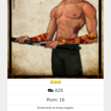
826
Rom: 16
Dovie'andi se tovya sagain.